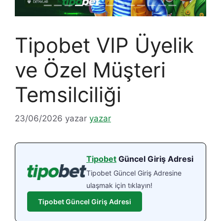
Tipobet VIP Üyelik
ve Özel Müşteri
Temsilciliği
23/06/2026
yazar
yazar
Tipobet
Güncel Giriş Adresi
Tipobet Güncel Giriş Adresine
ulaşmak için tıklayın!
Tipobet Güncel Giriş Adresi