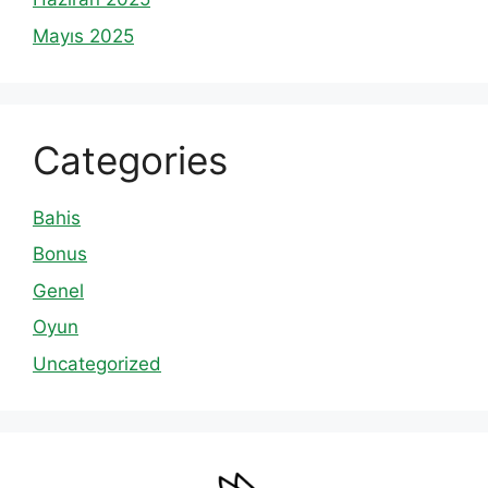
Mayıs 2025
Categories
Bahis
Bonus
Genel
Oyun
Uncategorized