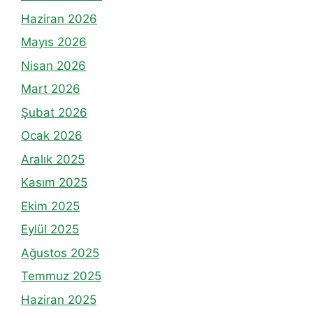
Haziran 2026
Mayıs 2026
Nisan 2026
Mart 2026
Şubat 2026
Ocak 2026
Aralık 2025
Kasım 2025
Ekim 2025
Eylül 2025
Ağustos 2025
Temmuz 2025
Haziran 2025