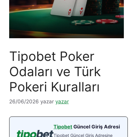
Tipobet Poker
Odaları ve Türk
Pokeri Kuralları
26/06/2026
yazar
yazar
Tipobet
Güncel Giriş Adresi
Tipobet Güncel Giriş Adresine