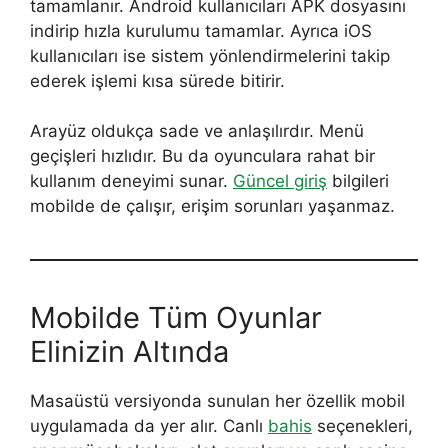
tamamlanır. Android kullanıcıları APK dosyasını
indirip hızla kurulumu tamamlar. Ayrıca iOS
kullanıcıları ise sistem yönlendirmelerini takip
ederek işlemi kısa sürede bitirir.
Arayüz oldukça sade ve anlaşılırdır. Menü
geçişleri hızlıdır. Bu da oyunculara rahat bir
kullanım deneyimi sunar.
Güncel giriş
bilgileri
mobilde de çalışır, erişim sorunları yaşanmaz.
Mobilde Tüm Oyunlar
Elinizin Altında
Masaüstü versiyonda sunulan her özellik mobil
uygulamada da yer alır. Canlı
bahis
seçenekleri,