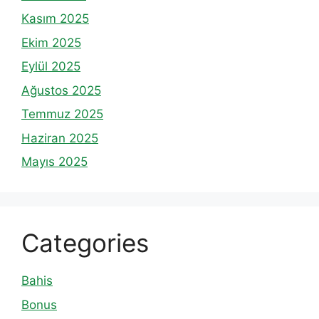
Kasım 2025
Ekim 2025
Eylül 2025
Ağustos 2025
Temmuz 2025
Haziran 2025
Mayıs 2025
Categories
Bahis
Bonus