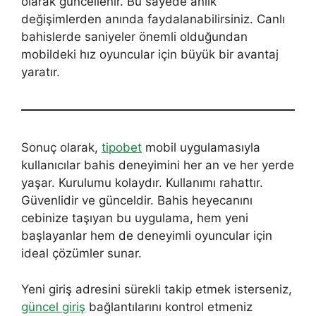
olarak güncellenir. Bu sayede anlık
değişimlerden anında faydalanabilirsiniz. Canlı
bahislerde saniyeler önemli olduğundan
mobildeki hız oyuncular için büyük bir avantaj
yaratır.
Sonuç olarak,
tipobet
mobil uygulamasıyla
kullanıcılar bahis deneyimini her an ve her yerde
yaşar. Kurulumu kolaydır. Kullanımı rahattır.
Güvenlidir ve günceldir. Bahis heyecanını
cebinize taşıyan bu uygulama, hem yeni
başlayanlar hem de deneyimli oyuncular için
ideal çözümler sunar.
Yeni giriş adresini sürekli takip etmek isterseniz,
güncel giriş
bağlantılarını kontrol etmeniz