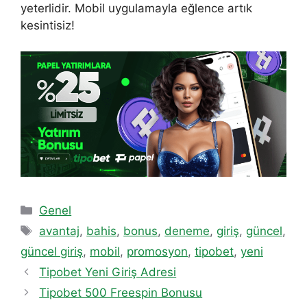
yeterlidir. Mobil uygulamayla eğlence artık
kesintisiz!
Kategoriler
Genel
Etiketler
avantaj
,
bahis
,
bonus
,
deneme
,
giriş
,
güncel
,
güncel giriş
,
mobil
,
promosyon
,
tipobet
,
yeni
Tipobet Yeni Giriş Adresi
Tipobet 500 Freespin Bonusu