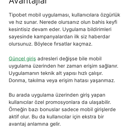
Avantajlar
Tipobet mobil uygulaması, kullanıcılara özgürlük
ve hız sunar. Nerede olursanız olun bahis keyfi
kesintisiz devam eder. Uygulama bildirimleri
sayesinde kampanyalardan ilk siz haberdar
olursunuz. Böylece fırsatlar kaçmaz.
Güncel giriş
adresleri değişse bile mobil
uygulama üzerinden her zaman erişim sağlanır.
Uygulamanın teknik alt yapısı hızlı çalışır.
Donma, takılma veya erişim hatası yaşanmaz.
Bu arada uygulama üzerinden giriş yapan
kullanıcılar özel promosyonlara da ulaşabilir.
Örneğin bazı bonuslar sadece mobil girişlerde
aktif olur. Bu da kullanıcılar için ekstra bir
avantaj anlamına gelir.