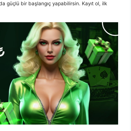
güçlü bir başlangıç yapabilirsin. Kayıt ol, ilk