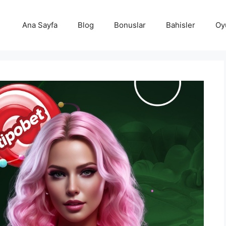
Ana Sayfa
Blog
Bonuslar
Bahisler
Oy