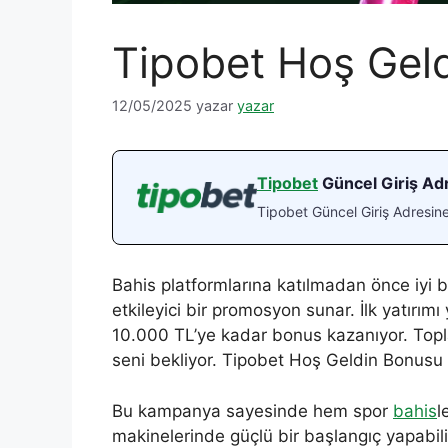
Tipobet Hoş Gel
12/05/2025
yazar
yazar
Tipobet
Güncel Giriş Ad
Tipobet Güncel Giriş Adresine 
Bahis platformlarına katılmadan önce iyi bir
etkileyici bir promosyon sunar. İlk yatırı
10.000 TL’ye kadar bonus kazanıyor. Top
seni bekliyor. Tipobet Hoş Geldin Bonusu
Bu kampanya sayesinde hem spor
bahis
l
makinelerinde güçlü bir başlangıç yapabilir