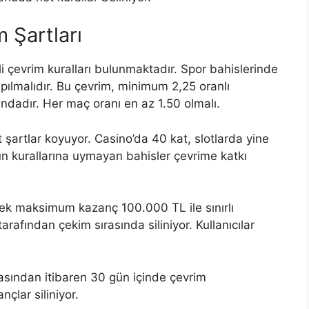
 Şartları
rli çevrim kuralları bulunmaktadır. Spor bahislerinde
pılmalıdır. Bu çevrim, minimum 2,25 oranlı
ndadır. Her maç oranı en az 1.50 olmalı.
et şartlar koyuyor. Casino’da 40 kat, slotlarda yine
un kurallarına uymayan bahisler çevrime katkı
ek maksimum kazanç 100.000 TL ile sınırlı
arafından çekim sırasında siliniyor. Kullanıcılar
asından itibaren 30 gün içinde çevrim
lar siliniyor.