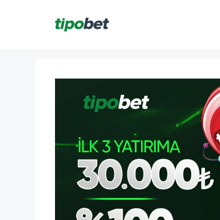
İçeriğe
atla