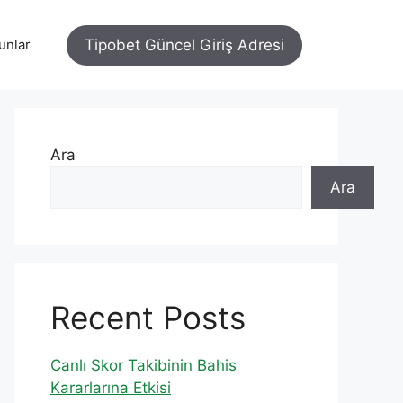
Tipobet Güncel Giriş Adresi
unlar
Ara
Ara
Recent Posts
Canlı Skor Takibinin Bahis
Kararlarına Etkisi