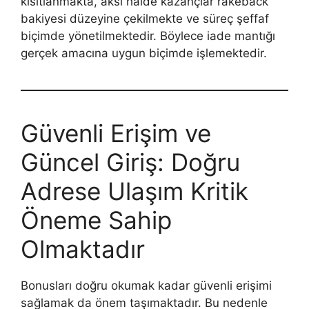
kısıtlanmakta, aksi hâlde kazançlar rakeback
bakiyesi düzeyine çekilmekte ve süreç şeffaf
biçimde yönetilmektedir. Böylece iade mantığı
gerçek amacına uygun biçimde işlemektedir.
Güvenli Erişim ve
Güncel Giriş: Doğru
Adrese Ulaşım Kritik
Öneme Sahip
Olmaktadır
Bonusları doğru okumak kadar güvenli erişimi
sağlamak da önem taşımaktadır. Bu nedenle