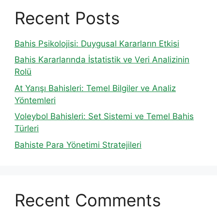
Recent Posts
Bahis Psikolojisi: Duygusal Kararların Etkisi
Bahis Kararlarında İstatistik ve Veri Analizinin
Rolü
At Yarışı Bahisleri: Temel Bilgiler ve Analiz
Yöntemleri
Voleybol Bahisleri: Set Sistemi ve Temel Bahis
Türleri
Bahiste Para Yönetimi Stratejileri
Recent Comments