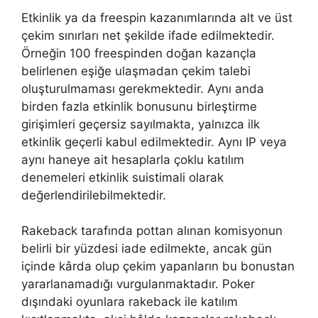
Etkinlik ya da freespin kazanımlarında alt ve üst
çekim sınırları net şekilde ifade edilmektedir.
Örneğin 100 freespinden doğan kazançla
belirlenen eşiğe ulaşmadan çekim talebi
oluşturulmaması gerekmektedir. Aynı anda
birden fazla etkinlik bonusunu birleştirme
girişimleri geçersiz sayılmakta, yalnızca ilk
etkinlik geçerli kabul edilmektedir. Aynı IP veya
aynı haneye ait hesaplarla çoklu katılım
denemeleri etkinlik suistimali olarak
değerlendirilebilmektedir.
Rakeback tarafında pottan alınan komisyonun
belirli bir yüzdesi iade edilmekte, ancak gün
içinde kârda olup çekim yapanların bu bonustan
yararlanamadığı vurgulanmaktadır. Poker
dışındaki oyunlara rakeback ile katılım