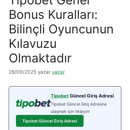
Bonus Kuralları:
Bilinçli Oyuncunun
Kılavuzu
Olmaktadır
28/09/2025
yazar
yazar
Tipobet
Güncel Giriş Adresi
Tipobet Güncel Giriş Adresine
ulaşmak için tıklayın!
Tipobet Güncel Giriş Adresi