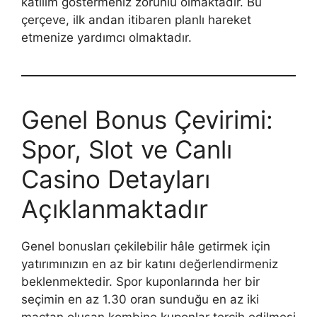
katılım göstermeniz zorunlu olmaktadır. Bu
çerçeve, ilk andan itibaren planlı hareket
etmenize yardımcı olmaktadır.
Genel Bonus Çevirimi:
Spor, Slot ve Canlı
Casino Detayları
Açıklanmaktadır
Genel bonusları çekilebilir hâle getirmek için
yatırımınızın en az bir katını değerlendirmeniz
beklenmektedir. Spor kuponlarında her bir
seçimin en az 1.30 oran sunduğu en az iki
maçtan oluşan kombine kuponlar tercih edilmesi