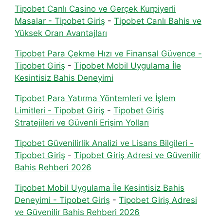
Tipobet Canlı Casino ve Gerçek Kurpiyerli
Masalar - Tipobet Giriş
-
Tipobet Canlı Bahis ve
Yüksek Oran Avantajları
Tipobet Para Çekme Hızı ve Finansal Güvence -
Tipobet Giriş
-
Tipobet Mobil Uygulama İle
Kesintisiz Bahis Deneyimi
Tipobet Para Yatırma Yöntemleri ve İşlem
Limitleri - Tipobet Giriş
-
Tipobet Giriş
Stratejileri ve Güvenli Erişim Yolları
Tipobet Güvenilirlik Analizi ve Lisans Bilgileri -
Tipobet Giriş
-
Tipobet Giriş Adresi ve Güvenilir
Bahis Rehberi 2026
Tipobet Mobil Uygulama İle Kesintisiz Bahis
Deneyimi - Tipobet Giriş
-
Tipobet Giriş Adresi
ve Güvenilir Bahis Rehberi 2026