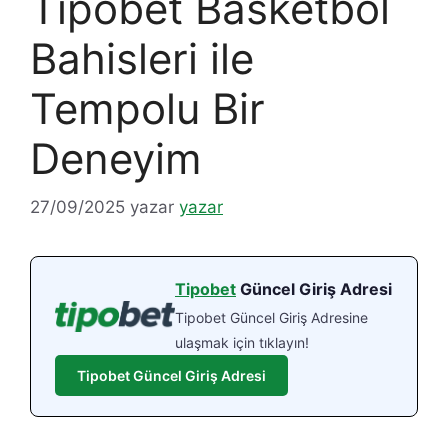
Tipobet Basketbol
Bahisleri ile
Tempolu Bir
Deneyim
27/09/2025
yazar
yazar
Tipobet
Güncel Giriş Adresi
Tipobet Güncel Giriş Adresine
ulaşmak için tıklayın!
Tipobet Güncel Giriş Adresi