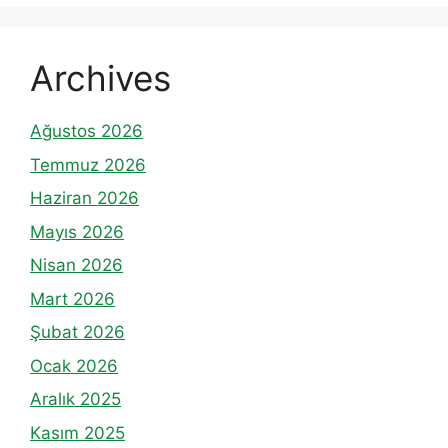
Archives
Ağustos 2026
Temmuz 2026
Haziran 2026
Mayıs 2026
Nisan 2026
Mart 2026
Şubat 2026
Ocak 2026
Aralık 2025
Kasım 2025