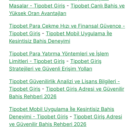
Masalar - Tipobet Giriş
-
Tipobet Canlı Bahis ve
Yüksek Oran Avantajları
Tipobet Para Çekme Hızı ve Finansal Güvence -
Tipobet Giriş
-
Tipobet Mobil Uygulama İle
Kesintisiz Bahis Deneyimi
Tipobet Para Yatırma Yöntemleri ve İşlem
Limitleri - Tipobet Giriş
-
Tipobet Giriş
Stratejileri ve Güvenli Erişim Yolları
Tipobet Güvenilirlik Analizi ve Lisans Bilgileri -
Tipobet Giriş
-
Tipobet Giriş Adresi ve Güvenilir
Bahis Rehberi 2026
Tipobet Mobil Uygulama İle Kesintisiz Bahis
Deneyimi - Tipobet Giriş
-
Tipobet Giriş Adresi
ve Güvenilir Bahis Rehberi 2026