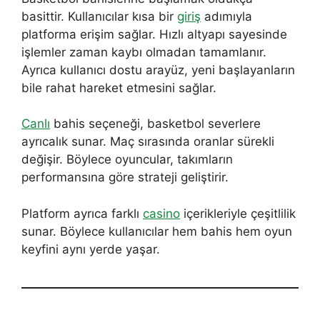
basittir. Kullanıcılar kısa bir
giriş
adımıyla
platforma erişim sağlar. Hızlı altyapı sayesinde
işlemler zaman kaybı olmadan tamamlanır.
Ayrıca kullanıcı dostu arayüz, yeni başlayanların
bile rahat hareket etmesini sağlar.
Canlı
bahis seçeneği, basketbol severlere
ayrıcalık sunar. Maç sırasında oranlar sürekli
değişir. Böylece oyuncular, takımların
performansına göre strateji geliştirir.
Platform ayrıca farklı
casino
içerikleriyle çeşitlilik
sunar. Böylece kullanıcılar hem bahis hem oyun
keyfini aynı yerde yaşar.