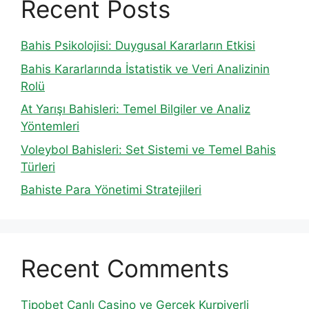
Recent Posts
Bahis Psikolojisi: Duygusal Kararların Etkisi
Bahis Kararlarında İstatistik ve Veri Analizinin
Rolü
At Yarışı Bahisleri: Temel Bilgiler ve Analiz
Yöntemleri
Voleybol Bahisleri: Set Sistemi ve Temel Bahis
Türleri
Bahiste Para Yönetimi Stratejileri
Recent Comments
Tipobet Canlı Casino ve Gerçek Kurpiyerli