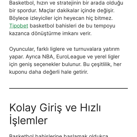
Basketbol, hızın ve stratejinin bir arada olduğu
bir spordur. Maçlar dakikalar içinde değişir.
Böylece izleyiciler için heyecan hiç bitmez.
Tipobet
basketbol bahisleri de bu tempoyu
kazanca dönüştürme imkanı verir.
Oyuncular, farklı liglere ve turnuvalara yatırım
yapar. Ayrıca NBA, EuroLeague ve yerel ligler
için geniş seçenekler bulunur. Bu çeşitlilik, her
kuponu daha değerli hale getirir.
Kolay Giriş ve Hızlı
İşlemler
Basketbol bahislerine başlamak oldukça