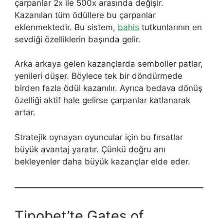
çarpanlar 2x ile 500x arasında değişir.
Kazanılan tüm ödüllere bu çarpanlar
eklenmektedir. Bu sistem,
bahis
tutkunlarının en
sevdiği özelliklerin başında gelir.
Arka arkaya gelen kazançlarda semboller patlar,
yenileri düşer. Böylece tek bir döndürmede
birden fazla ödül kazanılır. Ayrıca bedava dönüş
özelliği aktif hale gelirse çarpanlar katlanarak
artar.
Stratejik oynayan oyuncular için bu fırsatlar
büyük avantaj yaratır. Çünkü doğru anı
bekleyenler daha büyük kazançlar elde eder.
Tipobet’te Gates of