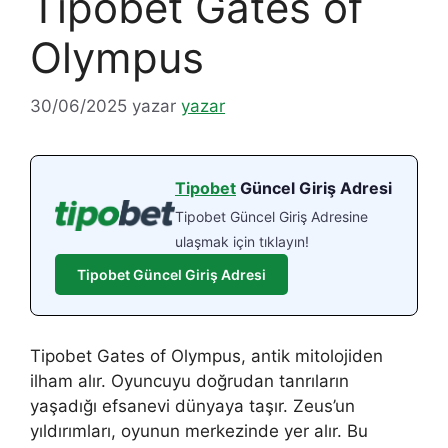
Tipobet Gates of
Olympus
30/06/2025
yazar
yazar
Tipobet
Güncel Giriş Adresi
Tipobet Güncel Giriş Adresine
ulaşmak için tıklayın!
Tipobet Güncel Giriş Adresi
Tipobet Gates of Olympus, antik mitolojiden
ilham alır. Oyuncuyu doğrudan tanrıların
yaşadığı efsanevi dünyaya taşır. Zeus’un
yıldırımları, oyunun merkezinde yer alır. Bu