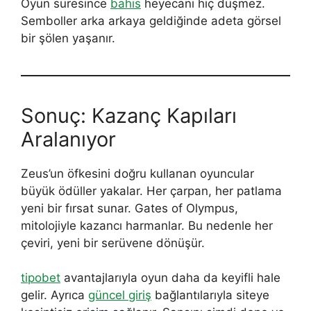
Oyun süresince
bahis
heyecanı hiç düşmez.
Semboller arka arkaya geldiğinde adeta görsel
bir şölen yaşanır.
Sonuç: Kazanç Kapıları
Aralanıyor
Zeus’un öfkesini doğru kullanan oyuncular
büyük ödüller yakalar. Her çarpan, her patlama
yeni bir fırsat sunar. Gates of Olympus,
mitolojiyle kazancı harmanlar. Bu nedenle her
çeviri, yeni bir serüvene dönüşür.
tipobet
avantajlarıyla oyun daha da keyifli hale
gelir. Ayrıca
güncel giriş
bağlantılarıyla siteye