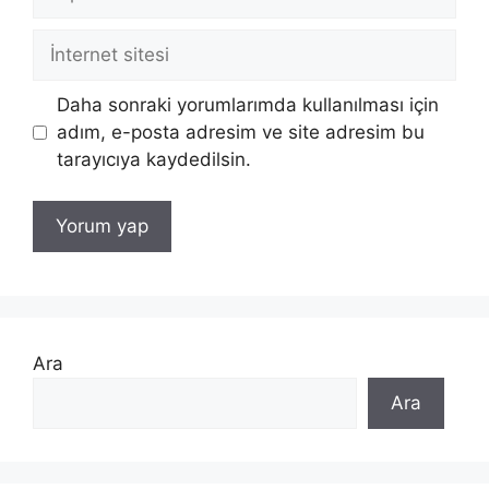
posta
İnternet
sitesi
Daha sonraki yorumlarımda kullanılması için
adım, e-posta adresim ve site adresim bu
tarayıcıya kaydedilsin.
Ara
Ara