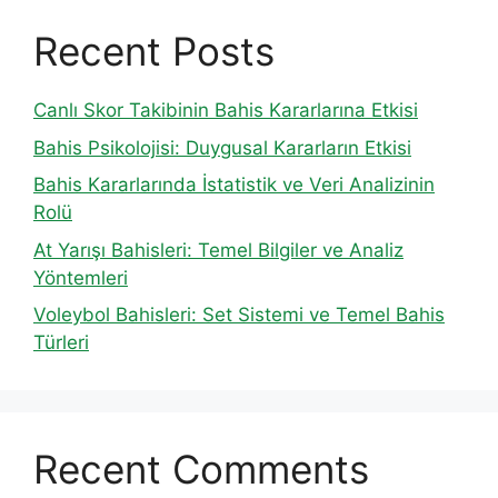
Recent Posts
Canlı Skor Takibinin Bahis Kararlarına Etkisi
Bahis Psikolojisi: Duygusal Kararların Etkisi
Bahis Kararlarında İstatistik ve Veri Analizinin
Rolü
At Yarışı Bahisleri: Temel Bilgiler ve Analiz
Yöntemleri
Voleybol Bahisleri: Set Sistemi ve Temel Bahis
Türleri
Recent Comments