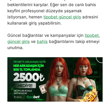
beklentilerini karşılar. Eğer sen de canlı bahis
keyfini profesyonel düzeyde yaşamak
istiyorsan, hemen
tipobet güncel giriş
adresini
kullanarak giriş yapabilirsin.
Güncel bağlantılar ve kampanyalar için
tipobet
,
güncel giriş
ve
bahis
bağlantılarını takip etmeyi
unutma.