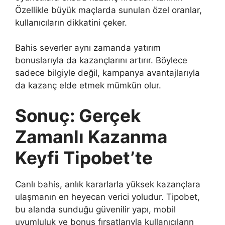
Özellikle büyük maçlarda sunulan özel oranlar,
kullanıcıların dikkatini çeker.
Bahis severler aynı zamanda yatırım
bonuslarıyla da kazançlarını artırır. Böylece
sadece bilgiyle değil, kampanya avantajlarıyla
da kazanç elde etmek mümkün olur.
Sonuç: Gerçek
Zamanlı Kazanma
Keyfi Tipobet’te
Canlı bahis, anlık kararlarla yüksek kazançlara
ulaşmanın en heyecan verici yoludur. Tipobet,
bu alanda sunduğu güvenilir yapı, mobil
uyumluluk ve bonus fırsatlarıyla kullanıcıların