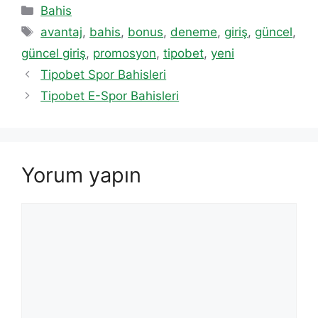
Kategoriler
Bahis
Etiketler
avantaj
,
bahis
,
bonus
,
deneme
,
giriş
,
güncel
,
güncel giriş
,
promosyon
,
tipobet
,
yeni
Tipobet Spor Bahisleri
Tipobet E-Spor Bahisleri
Yorum yapın
Yorum