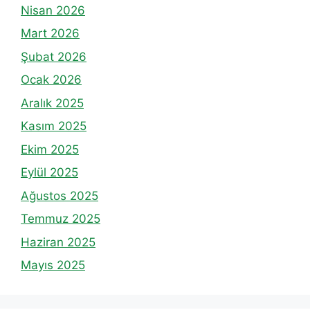
Nisan 2026
Mart 2026
Şubat 2026
Ocak 2026
Aralık 2025
Kasım 2025
Ekim 2025
Eylül 2025
Ağustos 2025
Temmuz 2025
Haziran 2025
Mayıs 2025