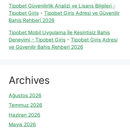
Tipobet Güvenilirlik Analizi ve Lisans Bilgileri -
Tipobet Giriş
-
Tipobet Giriş Adresi ve Güvenilir
Bahis Rehberi 2026
Tipobet Mobil Uygulama İle Kesintisiz Bahis
Deneyimi - Tipobet Giriş
-
Tipobet Giriş Adresi
ve Güvenilir Bahis Rehberi 2026
Archives
Ağustos 2026
Temmuz 2026
Haziran 2026
Mayıs 2026