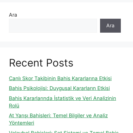
Ara
Ara
Recent Posts
Canlı Skor Takibinin Bahis Kararlarına Etkisi
Bahis Psikolojisi: Duygusal Kararların Etkisi
Bahis Kararlarında İstatistik ve Veri Analizinin
Rolü
At Yarışı Bahisleri: Temel Bilgiler ve Analiz
Yöntemleri
Voleybol Bahisleri: Set Sistemi ve Temel Bahis