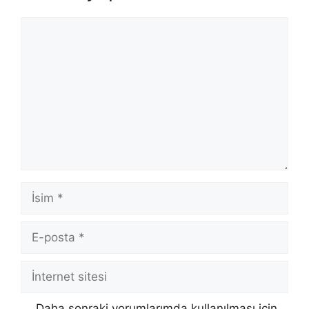
Yorum
İsim
E-
posta
İnternet
sitesi
Daha sonraki yorumlarımda kullanılması için