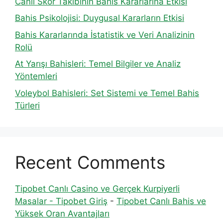
Canlı Skor Takibinin Bahis Kararlarına Etkisi
Bahis Psikolojisi: Duygusal Kararların Etkisi
Bahis Kararlarında İstatistik ve Veri Analizinin
Rolü
At Yarışı Bahisleri: Temel Bilgiler ve Analiz
Yöntemleri
Voleybol Bahisleri: Set Sistemi ve Temel Bahis
Türleri
Recent Comments
Tipobet Canlı Casino ve Gerçek Kurpiyerli
Masalar - Tipobet Giriş
-
Tipobet Canlı Bahis ve
Yüksek Oran Avantajları