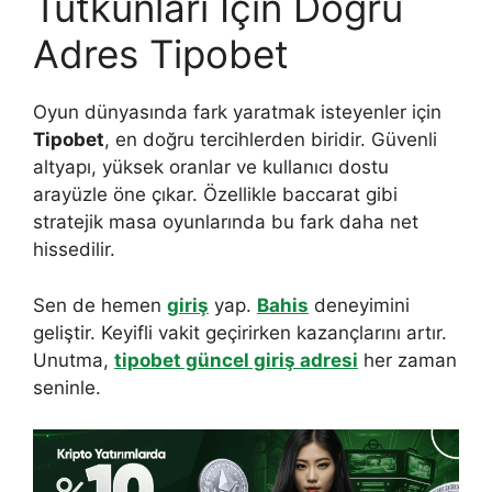
Tutkunları İçin Doğru
Adres Tipobet
Oyun dünyasında fark yaratmak isteyenler için
Tipobet
, en doğru tercihlerden biridir. Güvenli
altyapı, yüksek oranlar ve kullanıcı dostu
arayüzle öne çıkar. Özellikle baccarat gibi
stratejik masa oyunlarında bu fark daha net
hissedilir.
Sen de hemen
giriş
yap.
Bahis
deneyimini
geliştir. Keyifli vakit geçirirken kazançlarını artır.
Unutma,
tipobet güncel giriş adresi
her zaman
seninle.