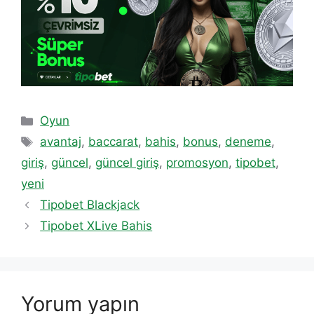
Kategoriler
Oyun
Etiketler
avantaj
,
baccarat
,
bahis
,
bonus
,
deneme
,
giriş
,
güncel
,
güncel giriş
,
promosyon
,
tipobet
,
yeni
Tipobet Blackjack
Tipobet XLive Bahis
Yorum yapın