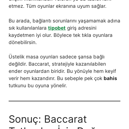
etmez. Tüm oyunlar ekranına uyum sağlar.
Bu arada, bağlantı sorunlarını yaşamamak adına
sık kullanılanlara
tipobet
giriş adresini
kaydetmen iyi olur. Böylece tek tıkla oyunlara
dönebilirsin.
Üstelik masa oyunları sadece şansa bağlı
değildir. Baccarat, stratejiyle kazanılabilen
ender oyunlardan biridir. Bu yönüyle hem keyif
verir hem kazandırır. Bu sebeple pek çok
bahis
tutkunu bu oyuna yönelir.
Sonuç: Baccarat