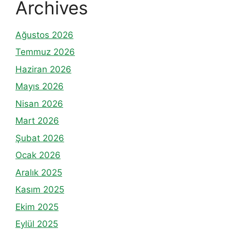
Archives
Ağustos 2026
Temmuz 2026
Haziran 2026
Mayıs 2026
Nisan 2026
Mart 2026
Şubat 2026
Ocak 2026
Aralık 2025
Kasım 2025
Ekim 2025
Eylül 2025