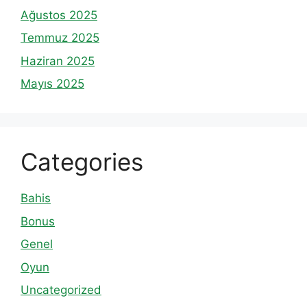
Ağustos 2025
Temmuz 2025
Haziran 2025
Mayıs 2025
Categories
Bahis
Bonus
Genel
Oyun
Uncategorized