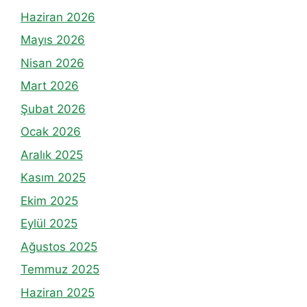
Haziran 2026
Mayıs 2026
Nisan 2026
Mart 2026
Şubat 2026
Ocak 2026
Aralık 2025
Kasım 2025
Ekim 2025
Eylül 2025
Ağustos 2025
Temmuz 2025
Haziran 2025