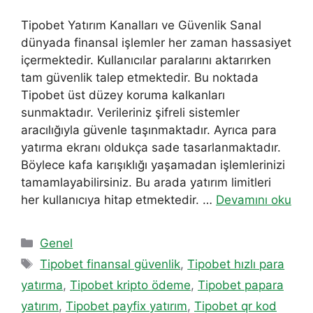
Tipobet Yatırım Kanalları ve Güvenlik Sanal
dünyada finansal işlemler her zaman hassasiyet
içermektedir. Kullanıcılar paralarını aktarırken
tam güvenlik talep etmektedir. Bu noktada
Tipobet üst düzey koruma kalkanları
sunmaktadır. Verileriniz şifreli sistemler
aracılığıyla güvenle taşınmaktadır. Ayrıca para
yatırma ekranı oldukça sade tasarlanmaktadır.
Böylece kafa karışıklığı yaşamadan işlemlerinizi
tamamlayabilirsiniz. Bu arada yatırım limitleri
her kullanıcıya hitap etmektedir. …
Devamını oku
Kategoriler
Genel
Etiketler
Tipobet finansal güvenlik
,
Tipobet hızlı para
yatırma
,
Tipobet kripto ödeme
,
Tipobet papara
yatırım
,
Tipobet payfix yatırım
,
Tipobet qr kod