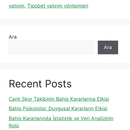
yatırım
,
Tipobet yatırım yöntemleri
Ara
Ara
Recent Posts
Canlı Skor Takibinin Bahis Kararlarına Etkisi
Bahis Psikolojisi: Duygusal Kararların Etkisi
Bahis Kararlarında İstatistik ve Veri Analizinin
Rolü