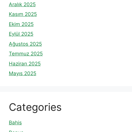
Aralık 2025
Kasım 2025
Ekim 2025
Eylül 2025
Ağustos 2025
Temmuz 2025
Haziran 2025
Mayıs 2025
Categories
Bahis