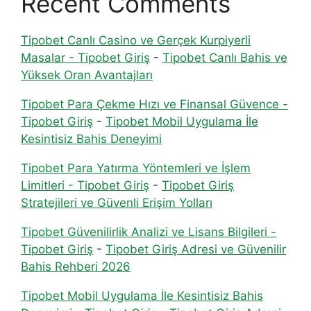
Recent Comments
Tipobet Canlı Casino ve Gerçek Kurpiyerli
Masalar - Tipobet Giriş
-
Tipobet Canlı Bahis ve
Yüksek Oran Avantajları
Tipobet Para Çekme Hızı ve Finansal Güvence -
Tipobet Giriş
-
Tipobet Mobil Uygulama İle
Kesintisiz Bahis Deneyimi
Tipobet Para Yatırma Yöntemleri ve İşlem
Limitleri - Tipobet Giriş
-
Tipobet Giriş
Stratejileri ve Güvenli Erişim Yolları
Tipobet Güvenilirlik Analizi ve Lisans Bilgileri -
Tipobet Giriş
-
Tipobet Giriş Adresi ve Güvenilir
Bahis Rehberi 2026
Tipobet Mobil Uygulama İle Kesintisiz Bahis