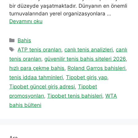
bir düzeyde yaşatmaktadır. Dünyanın en önemli
turnuvalarından yerel organizasyonlara …
Devamını oku
Kategoriler
Bahis
Etiketler
ATP tenis oranları
,
canlı tenis analizleri
,
canlı
tenis oranları
,
güvenilir tenis bahis siteleri 2026
,
hızlı para çekme bahis
,
Roland Garros bahisleri
,
tenis iddaa tahminleri
,
Tipobet giriş yap
,
Tipobet güncel giriş adresi
,
Tipobet
promosyonları
,
Tipobet tenis bahisleri
,
WTA
bahis bülteni
Ara