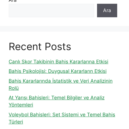
Ara
Recent Posts
Canlı Skor Takibinin Bahis Kararlarına Etkisi
Bahis Psikolojisi: Duygusal Kararların Etkisi
Bahis Kararlarında İstatistik ve Veri Analizinin
Rolü
At Yarışı Bahisleri: Temel Bilgiler ve Analiz
Yöntemleri
Voleybol Bahisleri: Set Sistemi ve Temel Bahis
Türleri