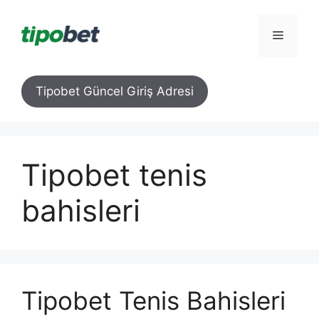
İçeriğe
atla
Menü
Tipobet Güncel Giriş Adresi
Tipobet tenis
bahisleri
Tipobet Tenis Bahisleri