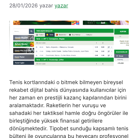
28/01/2026
yazar
yazar
Tenis kortlarındaki o bitmek bilmeyen bireysel
rekabet dijital bahis dünyasında kullanıcılar için
her zaman en prestijli kazanç kapılarından birini
aralamaktadır. Raketlerin her vuruşu ve
sahadaki her taktiksel hamle doğru öngörüler ile
birleştiğinde yüksek finansal getirilere
dönüşmektedir. Tipobet sunduğu kapsamlı tenis
bülteni ile oyuncularına bu heyecanı profesyonel