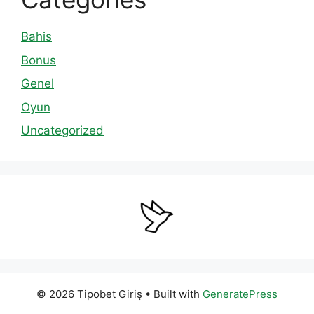
Bahis
Bonus
Genel
Oyun
Uncategorized
© 2026 Tipobet Giriş
• Built with
GeneratePress