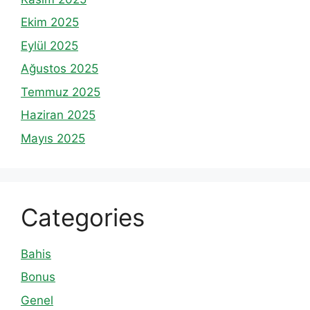
Ekim 2025
Eylül 2025
Ağustos 2025
Temmuz 2025
Haziran 2025
Mayıs 2025
Categories
Bahis
Bonus
Genel