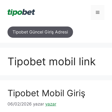
İçeriğe
atla
Menü
Tipobet Güncel Giriş Adresi
Tipobet mobil link
Tipobet Mobil Giriş
06/02/2026
yazar
yazar