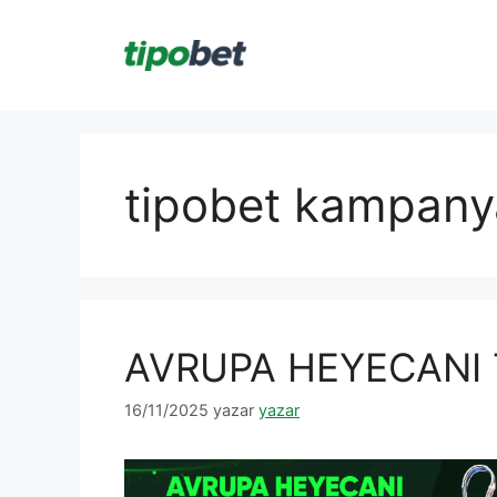
İçeriğe
atla
tipobet kampany
AVRUPA HEYECANI 
16/11/2025
yazar
yazar