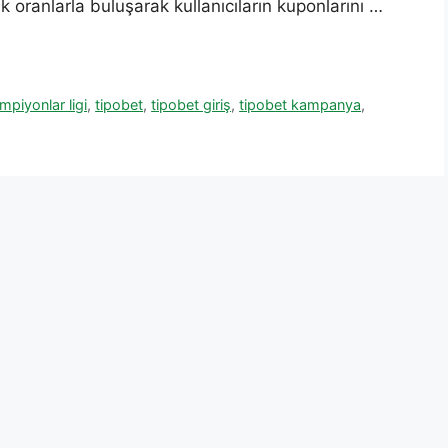
oranlarla buluşarak kullanıcıların kuponlarını …
mpiyonlar ligi
,
tipobet
,
tipobet giriş
,
tipobet kampanya
,