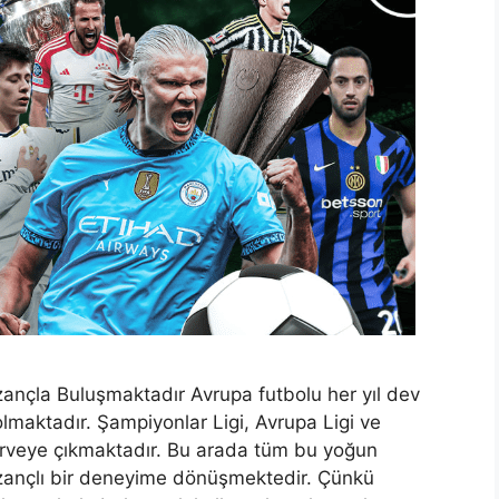
zançla Buluşmaktadır Avrupa futbolu her yıl dev
maktadır. Şampiyonlar Ligi, Avrupa Ligi ve
irveye çıkmaktadır. Bu arada tüm bu yoğun
zançlı bir deneyime dönüşmektedir. Çünkü