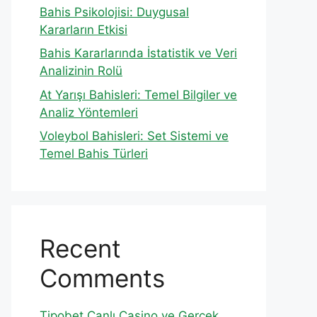
Bahis Psikolojisi: Duygusal
Kararların Etkisi
Bahis Kararlarında İstatistik ve Veri
Analizinin Rolü
At Yarışı Bahisleri: Temel Bilgiler ve
Analiz Yöntemleri
Voleybol Bahisleri: Set Sistemi ve
Temel Bahis Türleri
Recent
Comments
Tipobet Canlı Casino ve Gerçek