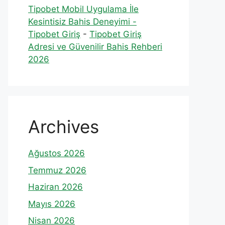
Tipobet Mobil Uygulama İle
Kesintisiz Bahis Deneyimi -
Tipobet Giriş
-
Tipobet Giriş
Adresi ve Güvenilir Bahis Rehberi
2026
Archives
Ağustos 2026
Temmuz 2026
Haziran 2026
Mayıs 2026
Nisan 2026