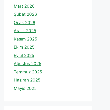
Mart 2026
Şubat 2026
Ocak 2026
Aralık 2025
Kasım 2025
Ekim 2025
Eylül 2025
Ağustos 2025
Temmuz 2025
Haziran 2025
Mayıs 2025