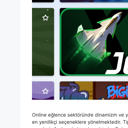
Online eğlence sektöründe dinamizm ve y
en yenilikçi seçeneklere yönelmektedir. Ti