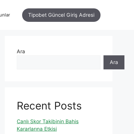
Tipobet Güncel Giriş Adresi
unlar
Ara
Ara
Recent Posts
Canlı Skor Takibinin Bahis
Kararlarına Etkisi