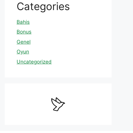
Categories
Bahis
Bonus
Genel
Oyun
Uncategorized