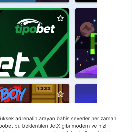
üksek adrenalin arayan bahis severler her zaman
pobet bu beklentileri JetX gibi modern ve hızlı