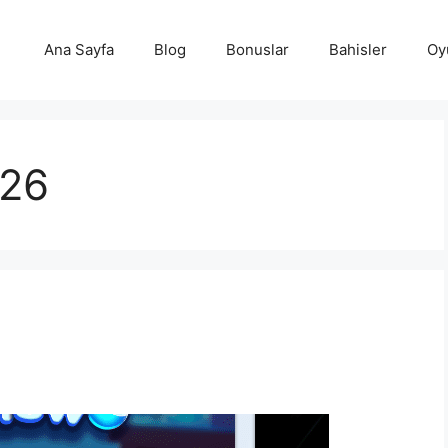
Ana Sayfa
Blog
Bonuslar
Bahisler
Oy
026