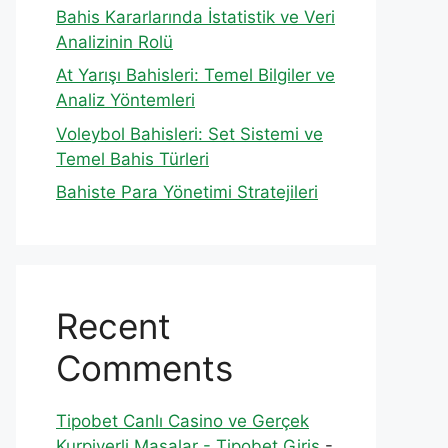
Bahis Kararlarında İstatistik ve Veri
Analizinin Rolü
At Yarışı Bahisleri: Temel Bilgiler ve
Analiz Yöntemleri
Voleybol Bahisleri: Set Sistemi ve
Temel Bahis Türleri
Bahiste Para Yönetimi Stratejileri
Recent
Comments
Tipobet Canlı Casino ve Gerçek
Kurpiyerli Masalar - Tipobet Giriş
-