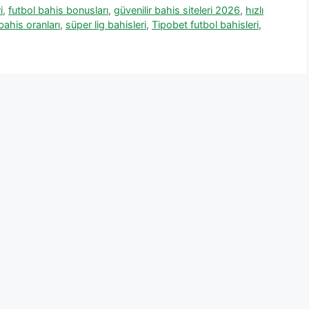
i
,
futbol bahis bonusları
,
güvenilir bahis siteleri 2026
,
hızlı
bahis oranları
,
süper lig bahisleri
,
Tipobet futbol bahisleri
,