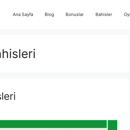
Ana Sayfa
Blog
Bonuslar
Bahisler
Oy
hisleri
leri