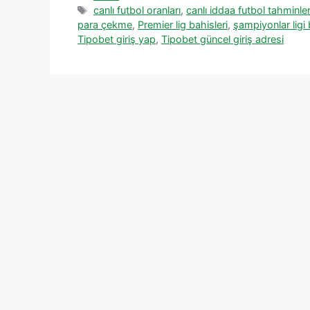
Etiketler
canlı futbol oranları
,
canlı iddaa futbol tahminler
para çekme
,
Premier lig bahisleri
,
şampiyonlar ligi 
Tipobet giriş yap
,
Tipobet güncel giriş adresi