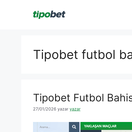
İçeriğe
atla
Tipobet futbol ba
Tipobet Futbol Bahis
27/01/2026
yazar
yazar