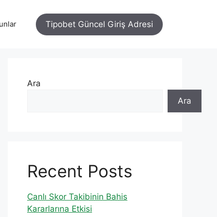
Tipobet Güncel Giriş Adresi
unlar
Ara
Ara
Recent Posts
Canlı Skor Takibinin Bahis
Kararlarına Etkisi