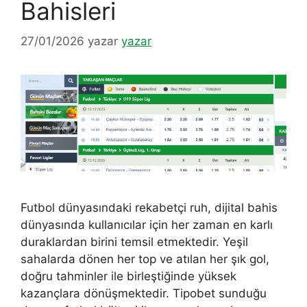
Bahisleri
27/01/2026
yazar
yazar
Futbol dünyasındaki rekabetçi ruh, dijital bahis
dünyasında kullanıcılar için her zaman en karlı
duraklardan birini temsil etmektedir. Yeşil
sahalarda dönen her top ve atılan her şık gol,
doğru tahminler ile birleştiğinde yüksek
kazançlara dönüşmektedir. Tipobet sunduğu