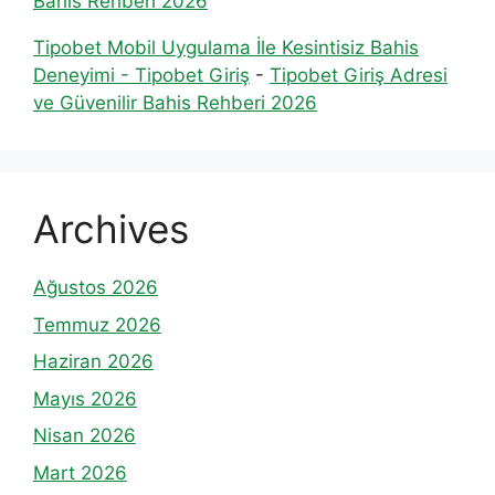
Bahis Rehberi 2026
Tipobet Mobil Uygulama İle Kesintisiz Bahis
Deneyimi - Tipobet Giriş
-
Tipobet Giriş Adresi
ve Güvenilir Bahis Rehberi 2026
Archives
Ağustos 2026
Temmuz 2026
Haziran 2026
Mayıs 2026
Nisan 2026
Mart 2026