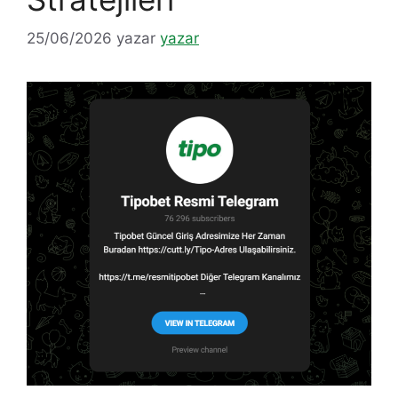
25/06/2026
yazar
yazar