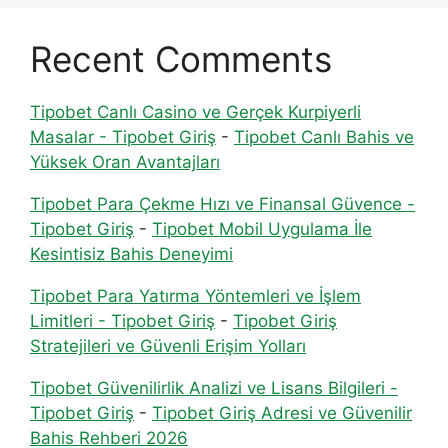
Recent Comments
Tipobet Canlı Casino ve Gerçek Kurpiyerli
Masalar - Tipobet Giriş
-
Tipobet Canlı Bahis ve
Yüksek Oran Avantajları
Tipobet Para Çekme Hızı ve Finansal Güvence -
Tipobet Giriş
-
Tipobet Mobil Uygulama İle
Kesintisiz Bahis Deneyimi
Tipobet Para Yatırma Yöntemleri ve İşlem
Limitleri - Tipobet Giriş
-
Tipobet Giriş
Stratejileri ve Güvenli Erişim Yolları
Tipobet Güvenilirlik Analizi ve Lisans Bilgileri -
Tipobet Giriş
-
Tipobet Giriş Adresi ve Güvenilir
Bahis Rehberi 2026