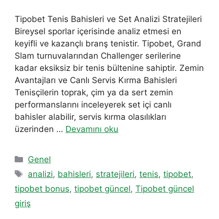
Tipobet Tenis Bahisleri ve Set Analizi Stratejileri
Bireysel sporlar içerisinde analiz etmesi en
keyifli ve kazançlı branş tenistir. Tipobet, Grand
Slam turnuvalarından Challenger serilerine
kadar eksiksiz bir tenis bültenine sahiptir. Zemin
Avantajları ve Canlı Servis Kırma Bahisleri
Tenisçilerin toprak, çim ya da sert zemin
performanslarını inceleyerek set içi canlı
bahisler alabilir, servis kırma olasılıkları
üzerinden …
Devamını oku
Kategoriler
Genel
Etiketler
analizi
,
bahisleri
,
stratejileri
,
tenis
,
tipobet
,
tipobet bonus
,
tipobet güncel
,
Tipobet güncel
giriş