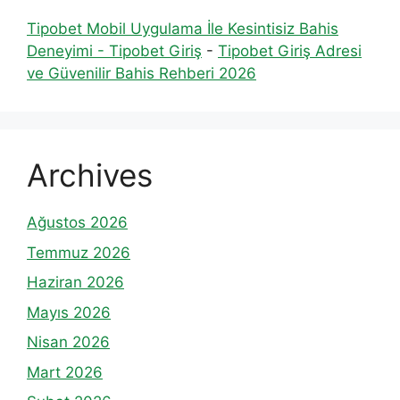
Tipobet Mobil Uygulama İle Kesintisiz Bahis
Deneyimi - Tipobet Giriş
-
Tipobet Giriş Adresi
ve Güvenilir Bahis Rehberi 2026
Archives
Ağustos 2026
Temmuz 2026
Haziran 2026
Mayıs 2026
Nisan 2026
Mart 2026