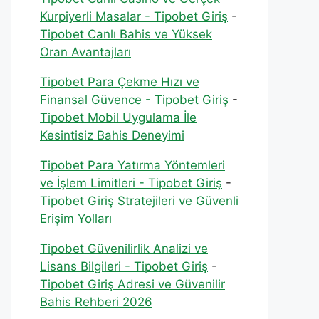
Kurpiyerli Masalar - Tipobet Giriş
-
Tipobet Canlı Bahis ve Yüksek
Oran Avantajları
Tipobet Para Çekme Hızı ve
Finansal Güvence - Tipobet Giriş
-
Tipobet Mobil Uygulama İle
Kesintisiz Bahis Deneyimi
Tipobet Para Yatırma Yöntemleri
ve İşlem Limitleri - Tipobet Giriş
-
Tipobet Giriş Stratejileri ve Güvenli
Erişim Yolları
Tipobet Güvenilirlik Analizi ve
Lisans Bilgileri - Tipobet Giriş
-
Tipobet Giriş Adresi ve Güvenilir
Bahis Rehberi 2026