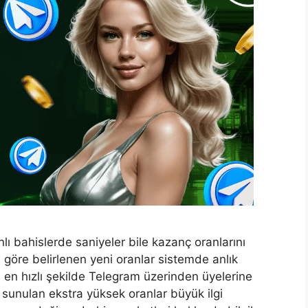
lı bahislerde saniyeler bile kazanç oranlarını
 göre belirlenen yeni oranlar sistemde anlık
 en hızlı şekilde Telegram üzerinden üyelerine
 sunulan ekstra yüksek oranlar büyük ilgi