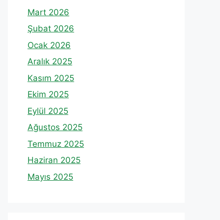
Mart 2026
Şubat 2026
Ocak 2026
Aralık 2025
Kasım 2025
Ekim 2025
Eylül 2025
Ağustos 2025
Temmuz 2025
Haziran 2025
Mayıs 2025