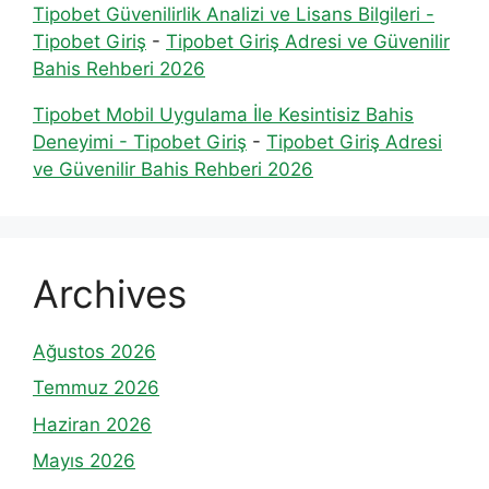
Tipobet Güvenilirlik Analizi ve Lisans Bilgileri -
Tipobet Giriş
-
Tipobet Giriş Adresi ve Güvenilir
Bahis Rehberi 2026
Tipobet Mobil Uygulama İle Kesintisiz Bahis
Deneyimi - Tipobet Giriş
-
Tipobet Giriş Adresi
ve Güvenilir Bahis Rehberi 2026
Archives
Ağustos 2026
Temmuz 2026
Haziran 2026
Mayıs 2026