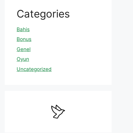
Categories
Bahis
Bonus
Genel
Oyun
Uncategorized