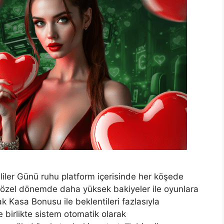
iler Günü ruhu platform içerisinde her köşede
bu özel dönemde daha yüksek bakiyeler ile oyunlara
 Kasa Bonusu ile beklentileri fazlasıyla
e birlikte sistem otomatik olarak