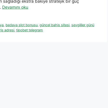
ağladığı ekstra bakiye stratejik bir güç
 …
Devamını oku
ya
,
bedava slot bonusu
,
güncel bahis sitesi
,
sevgililer günü
iş adresi
,
tipobet telegram