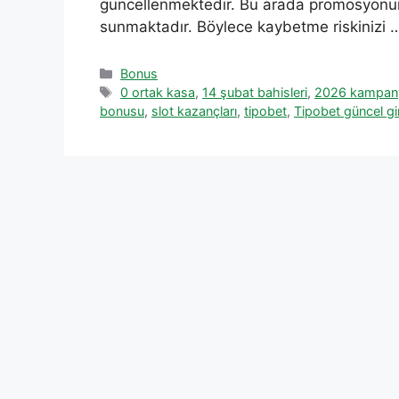
güncellenmektedir. Bu arada promosyonun s
sunmaktadır. Böylece kaybetme riskinizi
Kategoriler
Bonus
Etiketler
0 ortak kasa
,
14 şubat bahisleri
,
2026 kampan
bonusu
,
slot kazançları
,
tipobet
,
Tipobet güncel gir