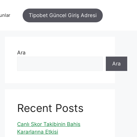
Tipobet Güncel Giriş Adresi
unlar
Ara
Ara
Recent Posts
Canlı Skor Takibinin Bahis
Kararlarına Etkisi