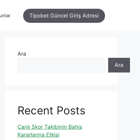
Tipobet Güncel Giriş Adresi
unlar
Ara
Ara
Recent Posts
Canlı Skor Takibinin Bahis
Kararlarına Etkisi