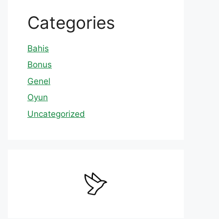
Categories
Bahis
Bonus
Genel
Oyun
Uncategorized