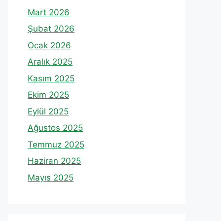
Mart 2026
Şubat 2026
Ocak 2026
Aralık 2025
Kasım 2025
Ekim 2025
Eylül 2025
Ağustos 2025
Temmuz 2025
Haziran 2025
Mayıs 2025