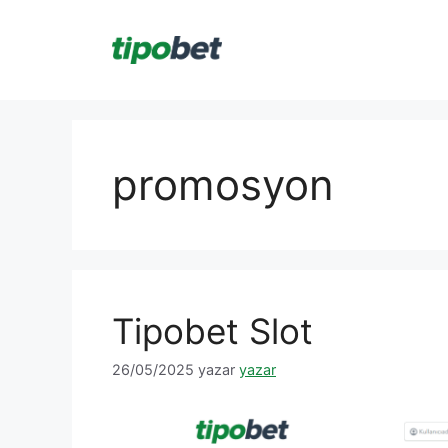
İçeriğe
atla
promosyon
Tipobet Slot
26/05/2025
yazar
yazar