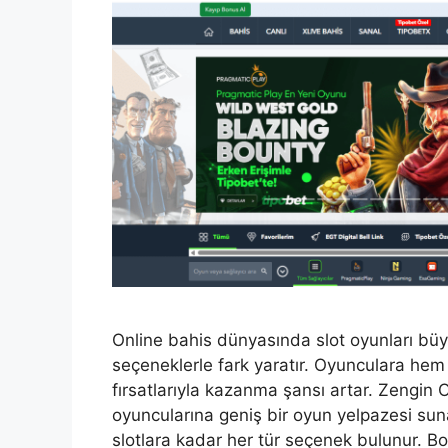
Online bahis dünyasında slot oyunları büy
seçeneklerle fark yaratır. Oyunculara he
fırsatlarıyla kazanma şansı artar. Zengin 
oyuncularına geniş bir oyun yelpazesi su
slotlara kadar her tür seçenek bulunur. B