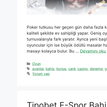
Poker tutkusu her geçen gün daha fazla kiş
kaliteli şekilde ev sahipliği yapar. Geniş o
turnuvalarıyla fark yaratır. Ayrıca yeni ba
oyuncular için ise büyük ödüllü masalar h
masayı kolayca bulur. Bu …
Devamını oku
Kategoriler
Oyun
Etiketler
avantaj
,
bahis
,
bonus
,
canlı
,
casino
,
deneme
,
g
Yorum yap
Tipobet E-Spor Bahis