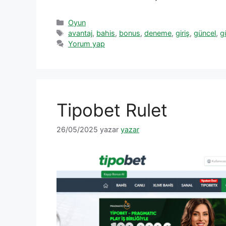
Kategoriler
Oyun
Etiketler
avantaj
,
bahis
,
bonus
,
deneme
,
giriş
,
güncel
,
g
Yorum yap
Tipobet Rulet
26/05/2025
yazar
yazar