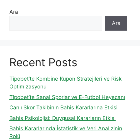
Ara
Ara
Recent Posts
Tipobet’te Kombine Kupon Stratejileri ve Risk
Optimizasyonu
Tipobet’te Sanal Sporlar ve E-Futbol Heyecanı
Canlı Skor Takibinin Bahis Kararlarına Etkisi
Bahis Psikolojisi: Duygusal Kararların Etkisi
Bahis Kararlarında İstatistik ve Veri Analizinin
Rolü