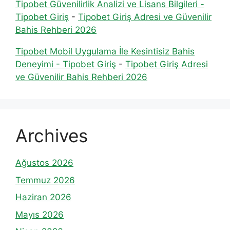
Tipobet Güvenilirlik Analizi ve Lisans Bilgileri -
Tipobet Giriş
-
Tipobet Giriş Adresi ve Güvenilir
Bahis Rehberi 2026
Tipobet Mobil Uygulama İle Kesintisiz Bahis
Deneyimi - Tipobet Giriş
-
Tipobet Giriş Adresi
ve Güvenilir Bahis Rehberi 2026
Archives
Ağustos 2026
Temmuz 2026
Haziran 2026
Mayıs 2026