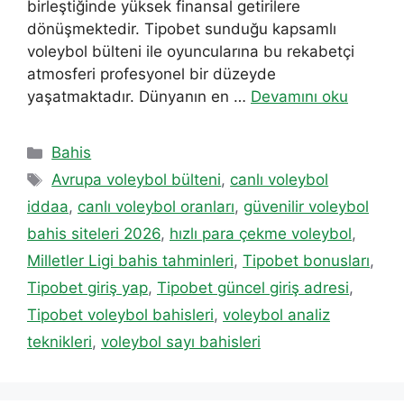
birleştiğinde yüksek finansal getirilere
dönüşmektedir. Tipobet sunduğu kapsamlı
voleybol bülteni ile oyuncularına bu rekabetçi
atmosferi profesyonel bir düzeyde
yaşatmaktadır. Dünyanın en …
Devamını oku
Kategoriler
Bahis
Etiketler
Avrupa voleybol bülteni
,
canlı voleybol
iddaa
,
canlı voleybol oranları
,
güvenilir voleybol
bahis siteleri 2026
,
hızlı para çekme voleybol
,
Milletler Ligi bahis tahminleri
,
Tipobet bonusları
,
Tipobet giriş yap
,
Tipobet güncel giriş adresi
,
Tipobet voleybol bahisleri
,
voleybol analiz
teknikleri
,
voleybol sayı bahisleri