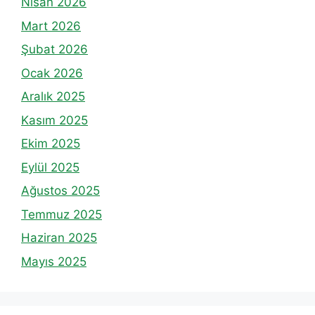
Nisan 2026
Mart 2026
Şubat 2026
Ocak 2026
Aralık 2025
Kasım 2025
Ekim 2025
Eylül 2025
Ağustos 2025
Temmuz 2025
Haziran 2025
Mayıs 2025