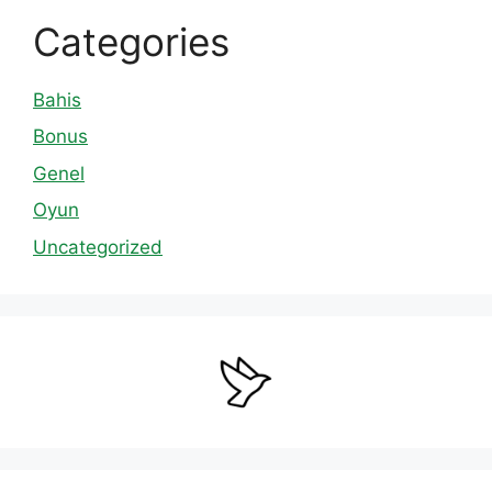
Categories
Bahis
Bonus
Genel
Oyun
Uncategorized