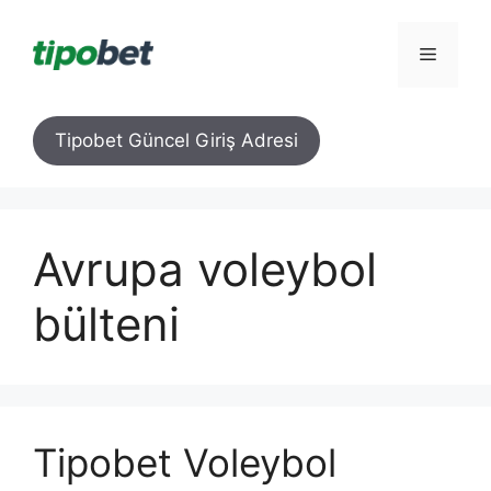
İçeriğe
atla
Menü
Tipobet Güncel Giriş Adresi
Avrupa voleybol
bülteni
Tipobet Voleybol