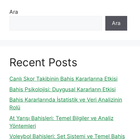
Ara
Ara
Recent Posts
Canlı Skor Takibinin Bahis Kararlarına Etkisi
Bahis Psikolojisi: Duygusal Kararların Etkisi
Bahis Kararlarında İstatistik ve Veri Analizinin
Rolü
At Yarışı Bahisleri: Temel Bilgiler ve Analiz
Yöntemleri
Voleybol Bahisleri: Set Sistemi ve Temel Bahis