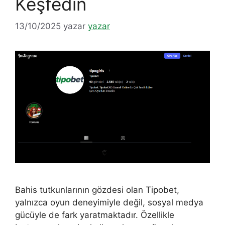
Keşfedin
13/10/2025
yazar
yazar
Bahis tutkunlarının gözdesi olan Tipobet,
yalnızca oyun deneyimiyle değil, sosyal medya
gücüyle de fark yaratmaktadır. Özellikle