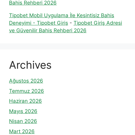
Bahis Rehberi 2026
Tipobet Mobil Uygulama İle Kesintisiz Bahis
Deneyimi - Tipobet Giriş
-
Tipobet Giriş Adresi
ve Güvenilir Bahis Rehberi 2026
Archives
Ağustos 2026
Temmuz 2026
Haziran 2026
Mayıs 2026
Nisan 2026
Mart 2026