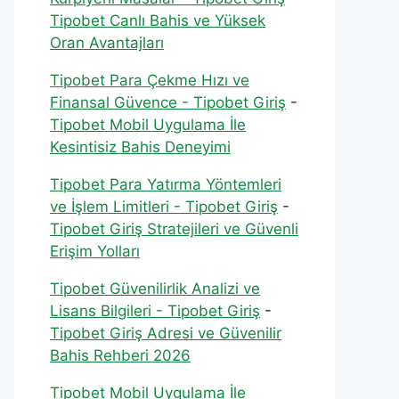
Tipobet Canlı Bahis ve Yüksek
Oran Avantajları
Tipobet Para Çekme Hızı ve
Finansal Güvence - Tipobet Giriş
-
Tipobet Mobil Uygulama İle
Kesintisiz Bahis Deneyimi
Tipobet Para Yatırma Yöntemleri
ve İşlem Limitleri - Tipobet Giriş
-
Tipobet Giriş Stratejileri ve Güvenli
Erişim Yolları
Tipobet Güvenilirlik Analizi ve
Lisans Bilgileri - Tipobet Giriş
-
Tipobet Giriş Adresi ve Güvenilir
Bahis Rehberi 2026
Tipobet Mobil Uygulama İle