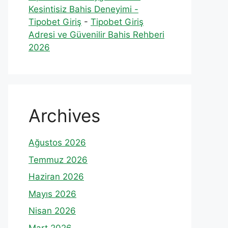
Kesintisiz Bahis Deneyimi -
Tipobet Giriş
-
Tipobet Giriş
Adresi ve Güvenilir Bahis Rehberi
2026
Archives
Ağustos 2026
Temmuz 2026
Haziran 2026
Mayıs 2026
Nisan 2026
Mart 2026