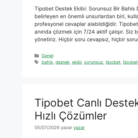
Tipobet Destek Ekibi: Sorunsuz Bir Bahis D
belirleyen en önemli unsurlardan biri, kulla
profesyonel cevaplar alabildiğidir. Tipobet 
anında çözmek için 7/24 aktif çalışır. Siz 
yönetiriz. Hiçbir soru cevapsız, hiçbir s
Kategoriler
Genel
Etiketler
bahis
,
destek
,
ekibi
,
sorunsuz
,
tipobet
,
tipobe
Tipobet Canlı Destek
Hızlı Çözümler
05/07/2026
yazar
yazar