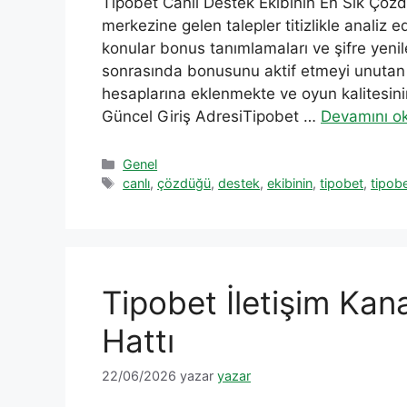
Tipobet Canlı Destek Ekibinin En Sık Çöz
merkezine gelen talepler titizlikle analiz e
konular bonus tanımlamaları ve şifre yenil
sonrasında bonusunu aktif etmeyi unutan ku
hesaplarına eklenmekte ve oyun kalitesin
Güncel Giriş AdresiTipobet …
Devamını o
Kategoriler
Genel
Etiketler
canlı
,
çözdüğü
,
destek
,
ekibinin
,
tipobet
,
tipob
Tipobet İletişim Kana
Hattı
22/06/2026
yazar
yazar