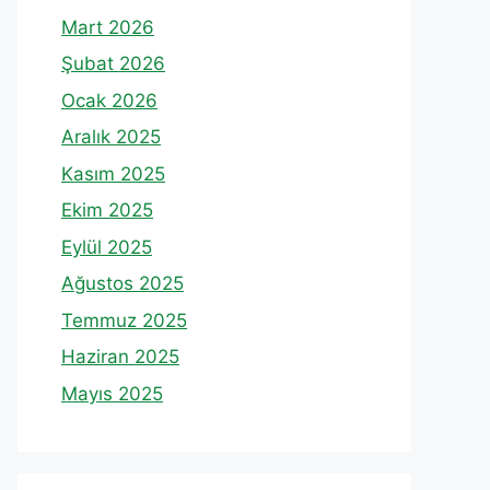
Mart 2026
Şubat 2026
Ocak 2026
Aralık 2025
Kasım 2025
Ekim 2025
Eylül 2025
Ağustos 2025
Temmuz 2025
Haziran 2025
Mayıs 2025