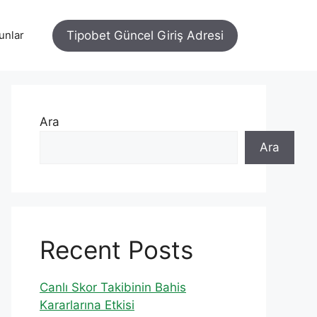
Tipobet Güncel Giriş Adresi
unlar
Ara
Ara
Recent Posts
Canlı Skor Takibinin Bahis
Kararlarına Etkisi