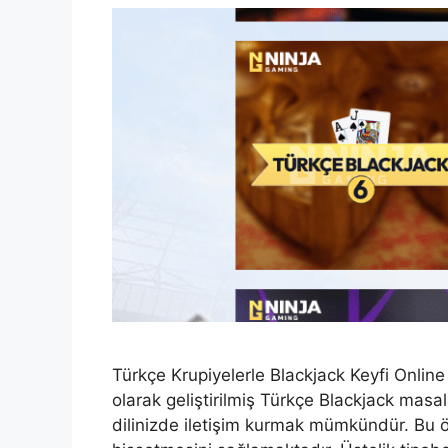
Türkçe Krupiyelerle Blackjack Keyfi Online
olarak geliştirilmiş Türkçe Blackjack masal
dilinizde iletişim kurmak mümkündür. Bu ö