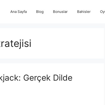
Ana Sayfa
Blog
Bonuslar
Bahisler
Oy
ratejisi
kjack: Gerçek Dilde