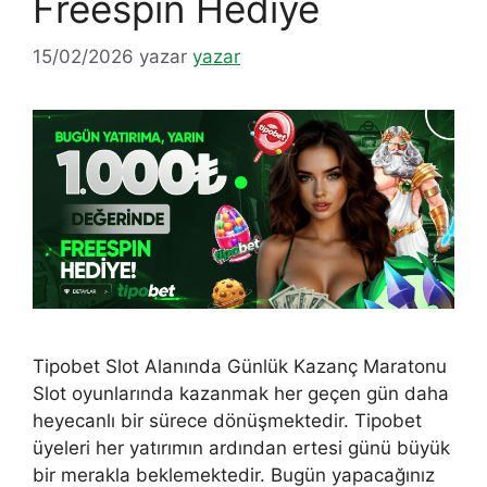
Freespin Hediye
15/02/2026
yazar
yazar
Tipobet Slot Alanında Günlük Kazanç Maratonu
Slot oyunlarında kazanmak her geçen gün daha
heyecanlı bir sürece dönüşmektedir. Tipobet
üyeleri her yatırımın ardından ertesi günü büyük
bir merakla beklemektedir. Bugün yapacağınız