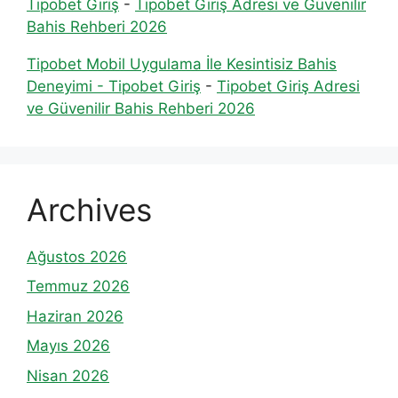
Tipobet Giriş
-
Tipobet Giriş Adresi ve Güvenilir
Bahis Rehberi 2026
Tipobet Mobil Uygulama İle Kesintisiz Bahis
Deneyimi - Tipobet Giriş
-
Tipobet Giriş Adresi
ve Güvenilir Bahis Rehberi 2026
Archives
Ağustos 2026
Temmuz 2026
Haziran 2026
Mayıs 2026
Nisan 2026