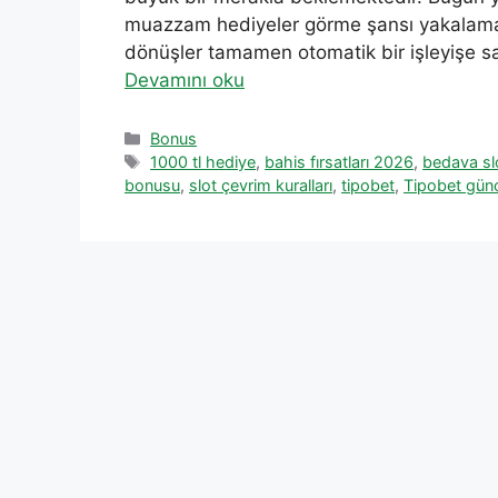
muazzam hediyeler görme şansı yakalama
dönüşler tamamen otomatik bir işleyişe s
Devamını oku
Kategoriler
Bonus
Etiketler
1000 tl hediye
,
bahis fırsatları 2026
,
bedava sl
bonusu
,
slot çevrim kuralları
,
tipobet
,
Tipobet günc