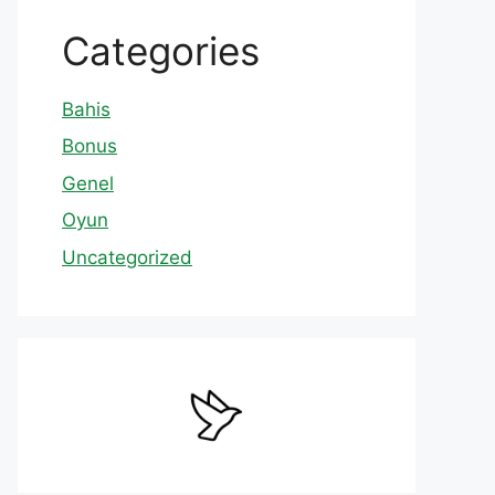
Categories
Bahis
Bonus
Genel
Oyun
Uncategorized