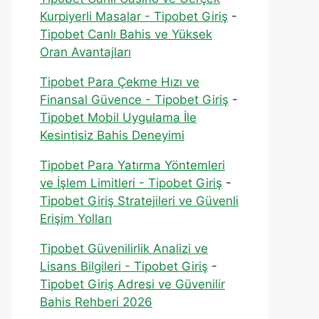
Kurpiyerli Masalar - Tipobet Giriş
-
Tipobet Canlı Bahis ve Yüksek
Oran Avantajları
Tipobet Para Çekme Hızı ve
Finansal Güvence - Tipobet Giriş
-
Tipobet Mobil Uygulama İle
Kesintisiz Bahis Deneyimi
Tipobet Para Yatırma Yöntemleri
ve İşlem Limitleri - Tipobet Giriş
-
Tipobet Giriş Stratejileri ve Güvenli
Erişim Yolları
Tipobet Güvenilirlik Analizi ve
Lisans Bilgileri - Tipobet Giriş
-
Tipobet Giriş Adresi ve Güvenilir
Bahis Rehberi 2026