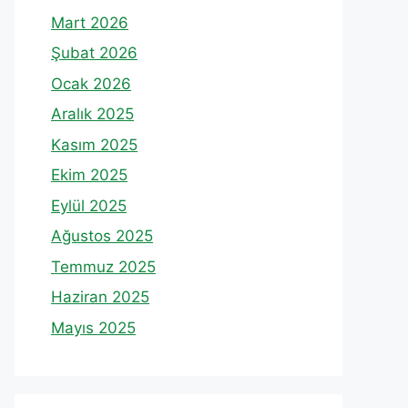
Mart 2026
Şubat 2026
Ocak 2026
Aralık 2025
Kasım 2025
Ekim 2025
Eylül 2025
Ağustos 2025
Temmuz 2025
Haziran 2025
Mayıs 2025