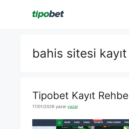
İçeriğe
atla
bahis sitesi kayıt
Tipobet Kayıt Rehbe
17/01/2026
yazar
yazar