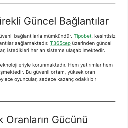
rekli Güncel Bağlantılar
güvenli bağlantılarla mümkündür.
Tipobet
, kesintisiz
antılar sağlamaktadır.
T365cep
üzerinden güncel
ar, istedikleri her an sisteme ulaşabilmektedir.
teknolojileriyle korunmaktadır. Hem yatırımlar hem
eşmektedir. Bu güvenli ortam, yüksek oran
Böylece oyuncular, sadece kazanç odaklı bir
ek Oranların Gücünü