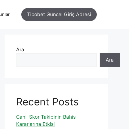
Tipobet Güncel Giriş Adresi
unlar
Ara
Ara
Recent Posts
Canlı Skor Takibinin Bahis
Kararlarına Etkisi