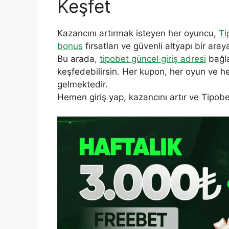
Keşfet
Kazancını artırmak isteyen her oyuncu,
Ti
bonus
fırsatları ve güvenli altyapı bir ar
Bu arada,
tipobet güncel giriş adresi
bağla
keşfedebilirsin. Her kupon, her oyun ve he
gelmektedir.
Hemen giriş yap, kazancını artır ve Tipobe