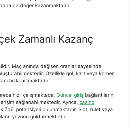
ım daha da değer kazanmaktadır.
rçek Zamanlı Kazanç
âlidir. Maç anında değişen oranlar sayesinde
 oluşturabilmektedir. Özellikle gol, kart veya korner
ranı hızla artmaktadır.
erece hızlı çalışmaktadır.
Güncel giriş
bağlantılarını
 erişim sağlanabilmektedir. Ayrıca,
casino
 ödül potansiyeli bulunmaktadır. Slot, rulet veya
uların yüzünü güldürmektedir.