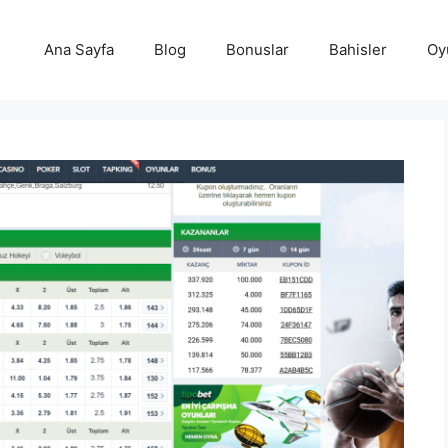
Ana Sayfa
Blog
Bonuslar
Bahisler
Oy