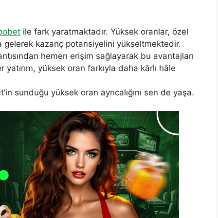
pobet
ile fark yaratmaktadır. Yüksek oranlar, özel
aya gelerek kazanç potansiyelini yükseltmektedir.
ntısından hemen erişim sağlayarak bu avantajları
r yatırım, yüksek oran farkıyla daha kârlı hâle
t’in sunduğu yüksek oran ayrıcalığını sen de yaşa.