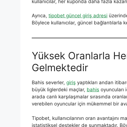
kullanıcılar, her kuponda daha fazla kaza
Ayrıca,
tipobet güncel giriş adresi
üzerinde
Böylece kullanıcılar, güncel bağlantılarla 
Yüksek Oranlarla He
Gelmektedir
Bahis severler,
giriş
yaptıkları andan itibar
büyük liglerdeki maçlar,
bahis
oyuncuları i
arada canlı karşılaşmalar sırasında oranla
verebilen oyuncular için mükemmel bir ava
Tipobet, kullanıcılarının oran avantajını 
istatistiksel destekler de sunmaktadır. B