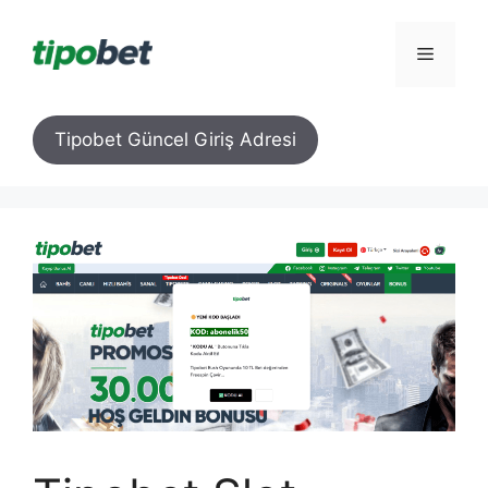
İçeriğe
atla
Menü
Tipobet Güncel Giriş Adresi