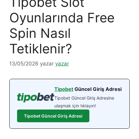
Tipobet Slot
Oyunlarında Free
Spin Nasıl
Tetiklenir?
13/05/2026
yazar
yazar
Tipobet
Güncel Giriş Adresi
Tipobet Güncel Giriş Adresine
ulaşmak için tıklayın!
Tipobet Güncel Giriş Adresi