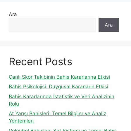
Ara
Ara
Recent Posts
Canlı Skor Takibinin Bahis Kararlarına Etkisi
Bahis Psikolojisi: Duygusal Kararların Etkisi
Bahis Kararlarında İstatistik ve Veri Analizinin
Rolü
At Yarışı Bahisleri: Temel Bilgiler ve Analiz
Yöntemleri
Voleybol Bahisleri: Set Sistemi ve Temel Bahis