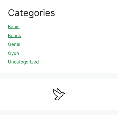
Categories
Bahis
Bonus
Genel
Oyun
Uncategorized