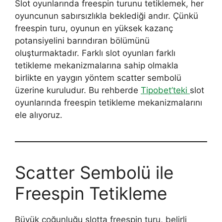
Slot oyunlarında freespin turunu tetiklemek, her
oyuncunun sabırsızlıkla beklediği andır. Çünkü
freespin turu, oyunun en yüksek kazanç
potansiyelini barındıran bölümünü
oluşturmaktadır. Farklı slot oyunları farklı
tetikleme mekanizmalarına sahip olmakla
birlikte en yaygın yöntem scatter sembolü
üzerine kuruludur. Bu rehberde
Tipobet’teki
slot
oyunlarında freespin tetikleme mekanizmalarını
ele alıyoruz.
Scatter Sembolü ile
Freespin Tetikleme
Büyük çoğunluğu slotta freespin turu, belirli