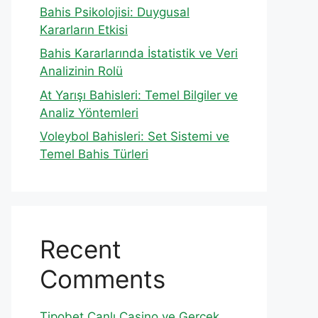
Bahis Psikolojisi: Duygusal
Kararların Etkisi
Bahis Kararlarında İstatistik ve Veri
Analizinin Rolü
At Yarışı Bahisleri: Temel Bilgiler ve
Analiz Yöntemleri
Voleybol Bahisleri: Set Sistemi ve
Temel Bahis Türleri
Recent
Comments
Tipobet Canlı Casino ve Gerçek