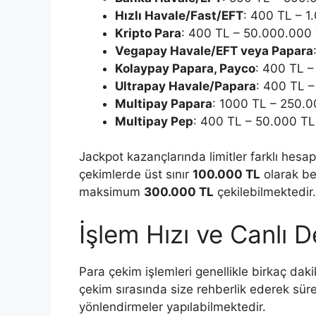
Hızlı Havale/Fast/EFT
: 400 TL – 1
Kripto Para
: 400 TL – 50.000.000
Vegapay Havale/EFT veya Papara
Kolaypay Papara, Payco
: 400 TL –
Ultrapay Havale/Papara
: 400 TL 
Multipay Papara
: 1000 TL – 250.
Multipay Pep
: 400 TL – 50.000 TL
Jackpot kazançlarında limitler farklı hesa
çekimlerde üst sınır
100.000 TL
olarak be
maksimum
300.000 TL
çekilebilmektedir.
İşlem Hızı ve Canlı D
Para çekim işlemleri genellikle birkaç da
çekim sırasında size rehberlik ederek sürec
yönlendirmeler yapılabilmektedir.