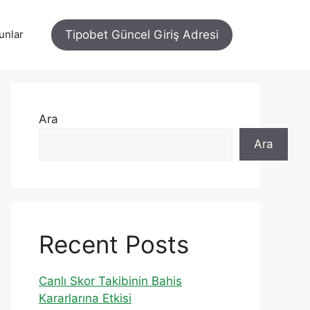
Tipobet Güncel Giriş Adresi
unlar
Ara
Ara
Recent Posts
Canlı Skor Takibinin Bahis
Kararlarına Etkisi