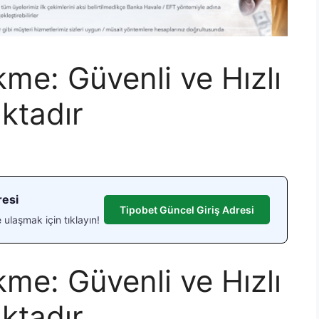
me: Güvenli ve Hızlı
ktadır
resi
Tipobet Güncel Giriş Adresi
ulaşmak için tıklayın!
me: Güvenli ve Hızlı
ktadır