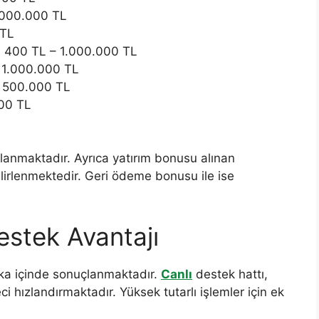
.000.000 TL
 TL
: 400 TL – 1.000.000 TL
 1.000.000 TL
– 500.000 TL
000 TL
planmaktadır. Ayrıca yatırım bonusu alınan
lirlenmektedir. Geri ödeme bonusu ile ise
estek Avantajı
kika içinde sonuçlanmaktadır.
Canlı
destek hattı,
i hızlandırmaktadır. Yüksek tutarlı işlemler için ek