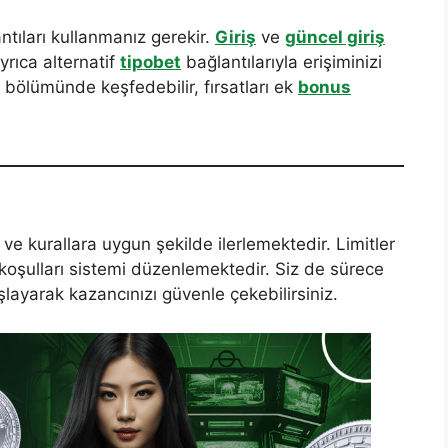
ntıları kullanmanız gerekir.
Giriş
ve
güncel giriş
yrıca alternatif
tipobet
bağlantılarıyla erişiminizi
bölümünde keşfedebilir, fırsatları ek
bonus
 ve kurallara uygun şekilde ilerlemektedir. Limitler
oşulları sistemi düzenlemektedir. Siz de sürece
ayarak kazancınızı güvenle çekebilirsiniz.