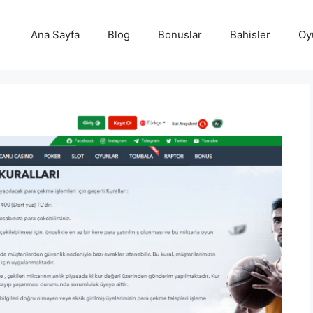
Ana Sayfa
Blog
Bonuslar
Bahisler
Oy