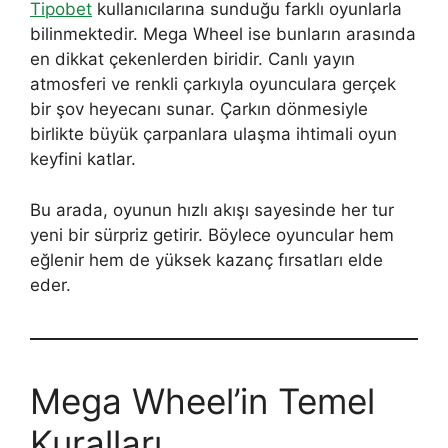
Tipobet
kullanıcılarına sunduğu farklı oyunlarla
bilinmektedir. Mega Wheel ise bunların arasında
en dikkat çekenlerden biridir. Canlı yayın
atmosferi ve renkli çarkıyla oyunculara gerçek
bir şov heyecanı sunar. Çarkın dönmesiyle
birlikte büyük çarpanlara ulaşma ihtimali oyun
keyfini katlar.
Bu arada, oyunun hızlı akışı sayesinde her tur
yeni bir sürpriz getirir. Böylece oyuncular hem
eğlenir hem de yüksek kazanç fırsatları elde
eder.
Mega Wheel’in Temel
Kuralları