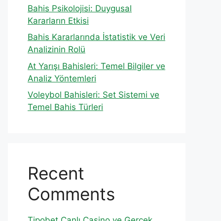
Bahis Psikolojisi: Duygusal
Kararların Etkisi
Bahis Kararlarında İstatistik ve Veri
Analizinin Rolü
At Yarışı Bahisleri: Temel Bilgiler ve
Analiz Yöntemleri
Voleybol Bahisleri: Set Sistemi ve
Temel Bahis Türleri
Recent
Comments
Tipobet Canlı Casino ve Gerçek