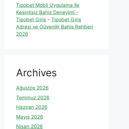
Tipobet Mobil Uygulama İle
Kesintisiz Bahis Deneyimi -
Tipobet Giriş
-
Tipobet Giriş
Adresi ve Güvenilir Bahis Rehberi
2026
Archives
Ağustos 2026
Temmuz 2026
Haziran 2026
Mayıs 2026
Nisan 2026