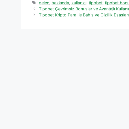
Etiketler
gelen
,
hakkında
,
kullanıcı
,
tipobet
,
tipobet bon
Tipobet Çevrimsiz Bonuslar ve Avantajlı Kullanı
Tipobet Kripto Para İle Bahis ve Gizlilik Esasları