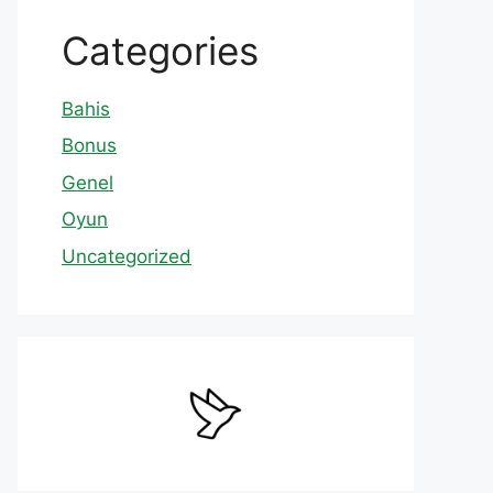
Categories
Bahis
Bonus
Genel
Oyun
Uncategorized