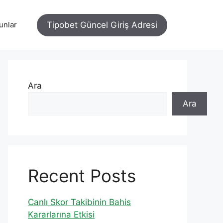
Tipobet Güncel Giriş Adresi
unlar
Ara
Ara
Recent Posts
Canlı Skor Takibinin Bahis
Kararlarına Etkisi