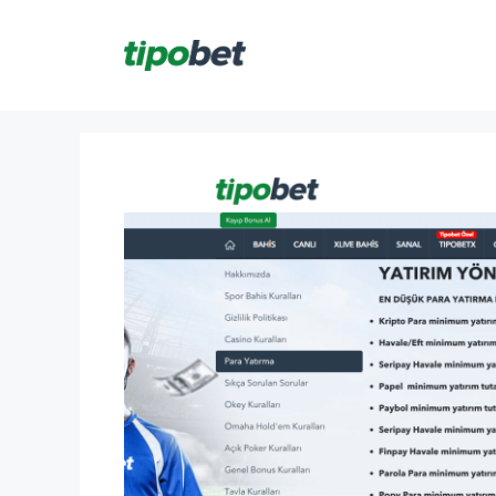
İçeriğe
atla