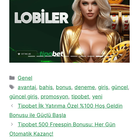
Kategoriler
Genel
Etiketler
avantaj
,
bahis
,
bonus
,
deneme
,
giriş
,
güncel
,
güncel giriş
,
promosyon
,
tipobet
,
yeni
Tipobet İlk Yatırıma Özel %100 Hoş Geldin
Bonusu ile Güçlü Başla
Tipobet 500 Freespin Bonusu: Her Gün
Otomatik Kazanç!