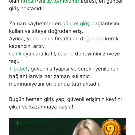
olan
https://shrtly.to/mwumR
adresi, en güncel
giriş noktasıdır.
Zaman kaybetmeden
güncel giriş
bağlantısını
kullan ve siteye doğrudan eriş.
Ayrıca, yeni
bonus
fırsatlarını değerlendirerek
kazancını artır.
Canlı
oyunlara katıl,
casino
deneyimini zirveye
taşı.
Tipobet
, güvenli altyapısı ve sürekli yenilenen
bağlantılarıyla her zaman kullanıcı
memnuniyetini ön planda tutmaktadır.
Bugün hemen giriş yap, güvenli erişimin keyfini
çıkar ve kazanmaya başla!