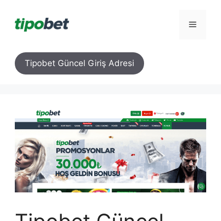
İçeriğe
atla
Menü
Tipobet Güncel Giriş Adresi