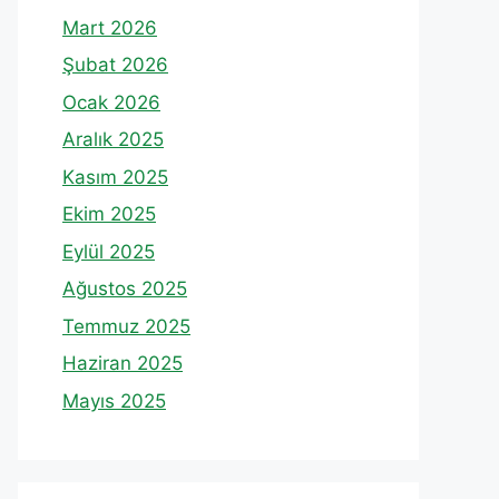
Mart 2026
Şubat 2026
Ocak 2026
Aralık 2025
Kasım 2025
Ekim 2025
Eylül 2025
Ağustos 2025
Temmuz 2025
Haziran 2025
Mayıs 2025