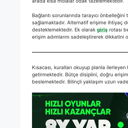
arada kısa molalar odak tazelemektedir.
Bağlantı sorunlarında tarayıcı önbelleğin
sağlamaktadır. Alternatif erişime ihtiya
desteklemektedir. Ek olarak
giriş
rotası b
erişim adımlarını sadeleştirerek dikkatini
Kısacası, kuralları okuyup planla ilerleye
getirmektedir. Bütçe disiplini, doğru erişim
beslemektedir. Bilinçli yaklaşım uzun vad