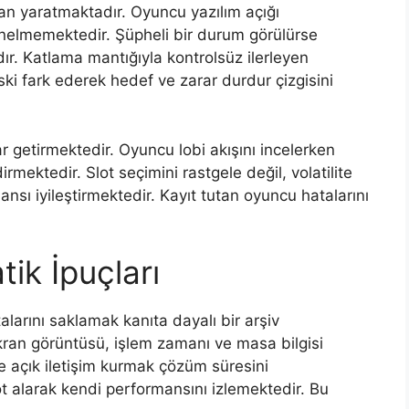
alan yaratmaktadır. Oyuncu yazılım açığı
nelmemektedir. Şüpheli bir durum görülürse
dır. Katlama mantığıyla kontrolsüz ilerleyen
iski fark ederek hedef ve zarar durdur çizgisini
lar getirmektedir. Oyuncu lobi akışını incelerken
ektedir. Slot seçimini rastgele değil, volatilite
ı iyileştirmektedir. Kayıt tutan oyuncu hatalarını
tik İpuçları
arını saklamak kanıta dayalı bir arşiv
kran görüntüsü, işlem zamanı ve masa bilgisi
e açık iletişim kurmak çözüm süresini
not alarak kendi performansını izlemektedir. Bu