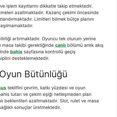
e işlem kayıtlarını dikkatle takip etmektedir.
ikmeleri azaltmaktadır. Kazanç çekimi öncesinde
zlandırmaktadır. Limitleri bilmek bütçe planını
laşılmamaktadır.
lirliği artırmaktadır. Oyuncu tek oturum yerine
lı masa takibi gerektiğinde
canlı
bölümü anlık akış
ğinde
bahis
sayfasına kontrollü geçiş
iplini desteklemektedir.
e Oyun Bütünlüğü
nus
teklifini çevrim, katkı yüzdesi ve oyun
 bahis tutarı ve çekim eşiği netleşmeden plan
 beklentileri azaltmaktadır. Slot, rulet ve masa
sağlıklı sonuçlar üretmektedir.