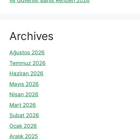
ve Güvenilir Bahis Rehberi 2026
Archives
Ağustos 2026
Temmuz 2026
Haziran 2026
Mayıs 2026
Nisan 2026
Mart 2026
Şubat 2026
Ocak 2026
Aralık 2025