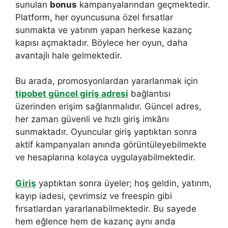
sunulan
bonus
kampanyalarından geçmektedir.
Platform, her oyuncusuna özel fırsatlar
sunmakta ve yatırım yapan herkese kazanç
kapısı açmaktadır. Böylece her oyun, daha
avantajlı hale gelmektedir.
Bu arada, promosyonlardan yararlanmak için
tipobet güncel giriş adresi
bağlantısı
üzerinden erişim sağlanmalıdır. Güncel adres,
her zaman güvenli ve hızlı giriş imkânı
sunmaktadır. Oyuncular giriş yaptıktan sonra
aktif kampanyaları anında görüntüleyebilmekte
ve hesaplarına kolayca uygulayabilmektedir.
Giriş
yaptıktan sonra üyeler; hoş geldin, yatırım,
kayıp iadesi, çevrimsiz ve freespin gibi
fırsatlardan yararlanabilmektedir. Bu sayede
hem eğlence hem de kazanç aynı anda