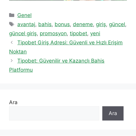
Kategoriler
Genel
Etiketler
avantaj
,
bahis
,
bonus
,
deneme
,
giriş
,
güncel
,
güncel giriş
,
promosyon
,
tipobet
,
yeni
Tipobet Giriş Adresi: Güvenli ve Hızlı Erişim
Noktan
Tipobet: Güvenilir ve Kazançlı Bahis
Platformu
Ara
Ara