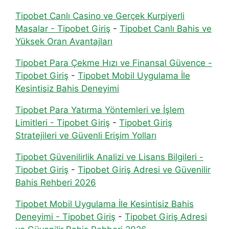
Tipobet Canlı Casino ve Gerçek Kurpiyerli
Masalar - Tipobet Giriş
-
Tipobet Canlı Bahis ve
Yüksek Oran Avantajları
Tipobet Para Çekme Hızı ve Finansal Güvence -
Tipobet Giriş
-
Tipobet Mobil Uygulama İle
Kesintisiz Bahis Deneyimi
Tipobet Para Yatırma Yöntemleri ve İşlem
Limitleri - Tipobet Giriş
-
Tipobet Giriş
Stratejileri ve Güvenli Erişim Yolları
Tipobet Güvenilirlik Analizi ve Lisans Bilgileri -
Tipobet Giriş
-
Tipobet Giriş Adresi ve Güvenilir
Bahis Rehberi 2026
Tipobet Mobil Uygulama İle Kesintisiz Bahis
Deneyimi - Tipobet Giriş
-
Tipobet Giriş Adresi