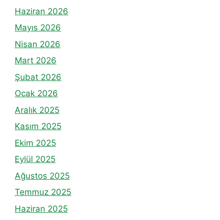
Haziran 2026
Mayıs 2026
Nisan 2026
Mart 2026
Şubat 2026
Ocak 2026
Aralık 2025
Kasım 2025
Ekim 2025
Eylül 2025
Ağustos 2025
Temmuz 2025
Haziran 2025