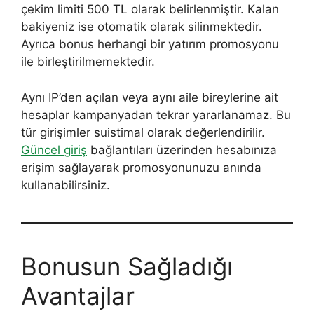
çekim limiti 500 TL olarak belirlenmiştir. Kalan
bakiyeniz ise otomatik olarak silinmektedir.
Ayrıca bonus herhangi bir yatırım promosyonu
ile birleştirilmemektedir.
Aynı IP’den açılan veya aynı aile bireylerine ait
hesaplar kampanyadan tekrar yararlanamaz. Bu
tür girişimler suistimal olarak değerlendirilir.
Güncel giriş
bağlantıları üzerinden hesabınıza
erişim sağlayarak promosyonunuzu anında
kullanabilirsiniz.
Bonusun Sağladığı
Avantajlar