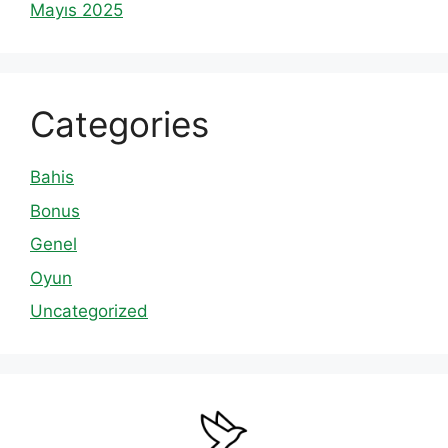
Mayıs 2025
Categories
Bahis
Bonus
Genel
Oyun
Uncategorized