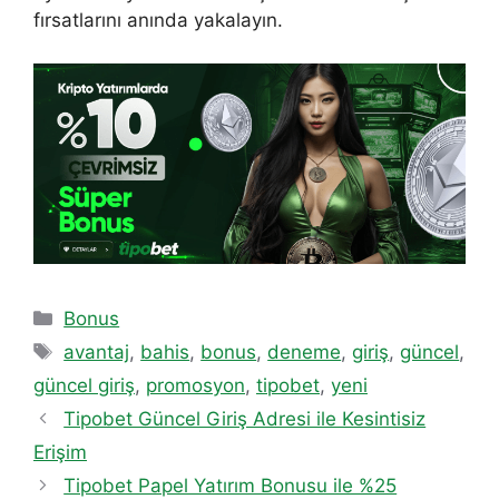
fırsatlarını anında yakalayın.
Kategoriler
Bonus
Etiketler
avantaj
,
bahis
,
bonus
,
deneme
,
giriş
,
güncel
,
güncel giriş
,
promosyon
,
tipobet
,
yeni
Tipobet Güncel Giriş Adresi ile Kesintisiz
Erişim
Tipobet Papel Yatırım Bonusu ile %25