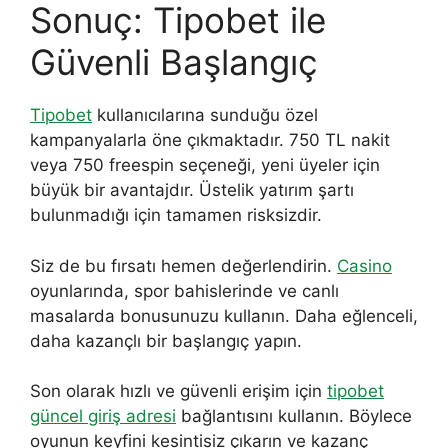
Sonuç: Tipobet ile
Güvenli Başlangıç
Tipobet
kullanıcılarına sunduğu özel
kampanyalarla öne çıkmaktadır. 750 TL nakit
veya 750 freespin seçeneği, yeni üyeler için
büyük bir avantajdır. Üstelik yatırım şartı
bulunmadığı için tamamen risksizdir.
Siz de bu fırsatı hemen değerlendirin.
Casino
oyunlarında, spor bahislerinde ve canlı
masalarda bonusunuzu kullanın. Daha eğlenceli,
daha kazançlı bir başlangıç yapın.
Son olarak hızlı ve güvenli erişim için
tipobet
güncel giriş adresi
bağlantısını kullanın. Böylece
oyunun keyfini kesintisiz çıkarın ve kazanç