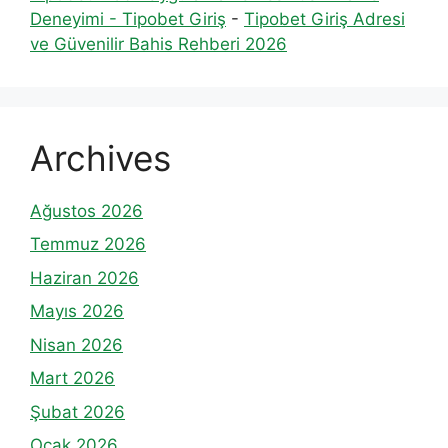
Deneyimi - Tipobet Giriş
-
Tipobet Giriş Adresi
ve Güvenilir Bahis Rehberi 2026
Archives
Ağustos 2026
Temmuz 2026
Haziran 2026
Mayıs 2026
Nisan 2026
Mart 2026
Şubat 2026
Ocak 2026