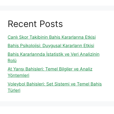
Recent Posts
Canlı Skor Takibinin Bahis Kararlarına Etkisi
Bahis Psikolojisi: Duygusal Kararların Etkisi
Bahis Kararlarında İstatistik ve Veri Analizinin
Rolü
At Yarışı Bahisleri: Temel Bilgiler ve Analiz
Yöntemleri
Voleybol Bahisleri: Set Sistemi ve Temel Bahis
Türleri