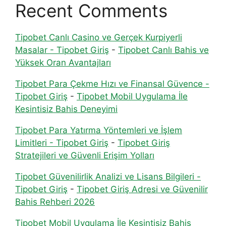
Recent Comments
Tipobet Canlı Casino ve Gerçek Kurpiyerli
Masalar - Tipobet Giriş
-
Tipobet Canlı Bahis ve
Yüksek Oran Avantajları
Tipobet Para Çekme Hızı ve Finansal Güvence -
Tipobet Giriş
-
Tipobet Mobil Uygulama İle
Kesintisiz Bahis Deneyimi
Tipobet Para Yatırma Yöntemleri ve İşlem
Limitleri - Tipobet Giriş
-
Tipobet Giriş
Stratejileri ve Güvenli Erişim Yolları
Tipobet Güvenilirlik Analizi ve Lisans Bilgileri -
Tipobet Giriş
-
Tipobet Giriş Adresi ve Güvenilir
Bahis Rehberi 2026
Tipobet Mobil Uygulama İle Kesintisiz Bahis