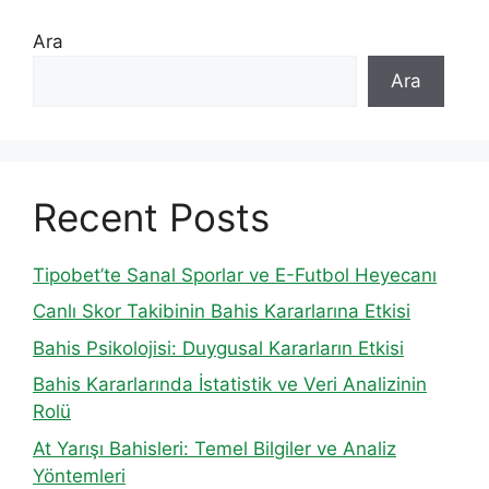
Ara
Ara
Recent Posts
Tipobet’te Sanal Sporlar ve E-Futbol Heyecanı
Canlı Skor Takibinin Bahis Kararlarına Etkisi
Bahis Psikolojisi: Duygusal Kararların Etkisi
Bahis Kararlarında İstatistik ve Veri Analizinin
Rolü
At Yarışı Bahisleri: Temel Bilgiler ve Analiz
Yöntemleri