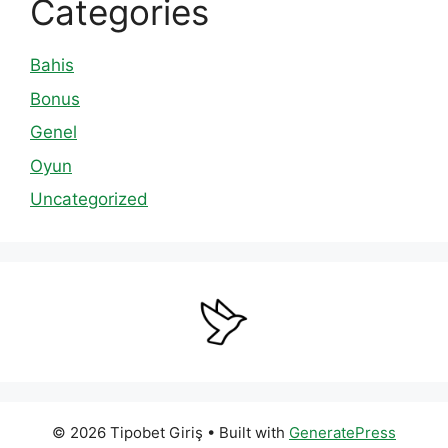
Categories
Bahis
Bonus
Genel
Oyun
Uncategorized
© 2026 Tipobet Giriş
• Built with
GeneratePress