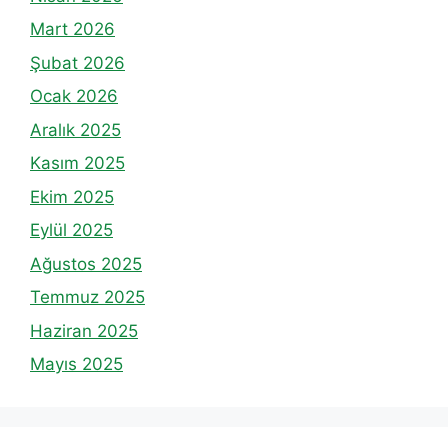
Mart 2026
Şubat 2026
Ocak 2026
Aralık 2025
Kasım 2025
Ekim 2025
Eylül 2025
Ağustos 2025
Temmuz 2025
Haziran 2025
Mayıs 2025