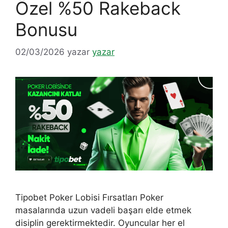
Özel %50 Rakeback
Bonusu
02/03/2026
yazar
yazar
Tipobet Poker Lobisi Fırsatları Poker
masalarında uzun vadeli başarı elde etmek
disiplin gerektirmektedir. Oyuncular her el