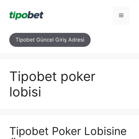
İçeriğe
atla
Menü
Tipobet Güncel Giriş Adresi
Tipobet poker
lobisi
Tipobet Poker Lobisine