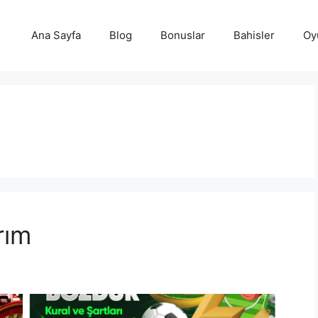
Ana Sayfa
Blog
Bonuslar
Bahisler
Oy
rım