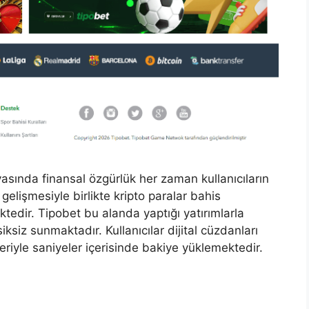
nyasında finansal özgürlük her zaman kullanıcıların
gelişmesiyle birlikte kripto paralar bahis
ktedir. Tipobet bu alanda yaptığı yatırımlarla
siksiz sunmaktadır. Kullanıcılar dijital cüzdanları
eriyle saniyeler içerisinde bakiye yüklemektedir.