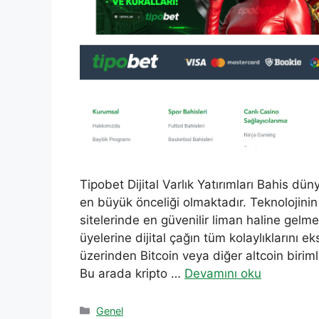
Tipobet Dijital Varlık Yatırımları Bahis dü
en büyük önceliği olmaktadır. Teknolojinin 
sitelerinde en güvenilir liman haline gelme
üyelerine dijital çağın tüm kolaylıklarını ek
üzerinden Bitcoin veya diğer altcoin biriml
Bu arada kripto …
Devamını oku
Kategoriler
Genel