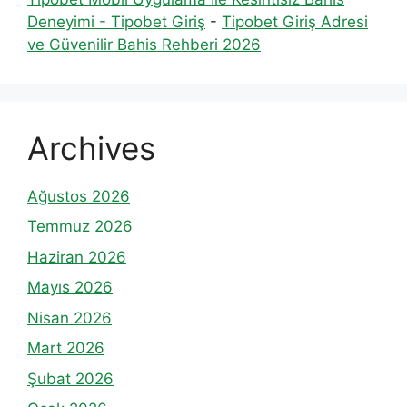
Deneyimi - Tipobet Giriş
-
Tipobet Giriş Adresi
ve Güvenilir Bahis Rehberi 2026
Archives
Ağustos 2026
Temmuz 2026
Haziran 2026
Mayıs 2026
Nisan 2026
Mart 2026
Şubat 2026