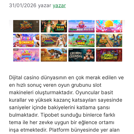
31/01/2026
yazar
yazar
Dijital casino dünyasının en çok merak edilen ve
en hızlı sonuç veren oyun grubunu slot
makineleri oluşturmaktadır. Oyuncular basit
kurallar ve yüksek kazanç katsayıları sayesinde
saniyeler içinde bakiyelerini katlama şansı
bulmaktadır. Tipobet sunduğu binlerce farklı
tema ile her zevke uygun bir eğlence ortamı
inşa etmektedir. Platform bünyesinde yer alan