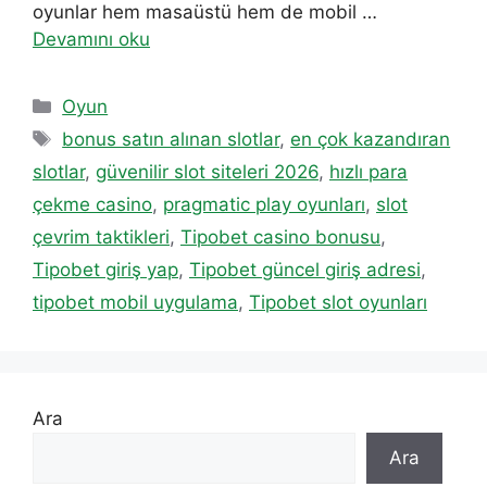
oyunlar hem masaüstü hem de mobil …
Devamını oku
Kategoriler
Oyun
Etiketler
bonus satın alınan slotlar
,
en çok kazandıran
slotlar
,
güvenilir slot siteleri 2026
,
hızlı para
çekme casino
,
pragmatic play oyunları
,
slot
çevrim taktikleri
,
Tipobet casino bonusu
,
Tipobet giriş yap
,
Tipobet güncel giriş adresi
,
tipobet mobil uygulama
,
Tipobet slot oyunları
Ara
Ara