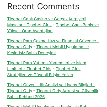
Recent Comments
Tipobet Canlı Casino ve Gerçek Kurpiyerli
Masalar - Tipobet Giriş
-
Tipobet Canlı Bahis ve
Yüksek Oran Avantajları
Tipobet Para Çekme Hızı ve Finansal Güvence -
Tipobet Giriş
-
Tipobet Mobil Uygulama İle
Kesintisiz Bahis Deneyimi
Tipobet Para Yatırma Yöntemleri ve İşlem
Limitleri - Tipobet Giriş
-
Tipobet Giriş
Stratejileri ve Güvenli Erişim Yolları
Tipobet Güvenilirlik Analizi ve Lisans Bilgileri -
Tipobet Giriş
-
Tipobet Giriş Adresi ve Güvenilir
Bahis Rehberi 2026
Tipobet Mobil Uygulama İle Kesintisiz Bahis