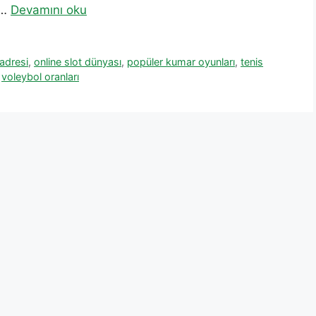
 …
Devamını oku
 adresi
,
online slot dünyası
,
popüler kumar oyunları
,
tenis
,
voleybol oranları