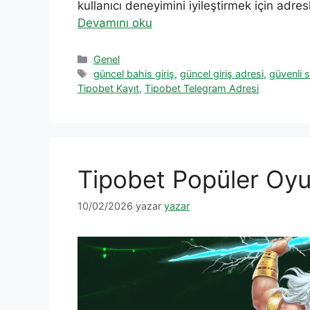
kullanıcı deneyimini iyileştirmek için adres
Devamını oku
Kategoriler
Genel
Etiketler
güncel bahis giriş
,
güncel giriş adresi
,
güvenli s
Tipobet Kayıt
,
Tipobet Telegram Adresi
Tipobet Popüler Oyu
10/02/2026
yazar
yazar