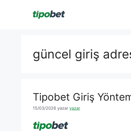
İçeriğe
atla
güncel giriş adre
Tipobet Giriş Yöntem
15/03/2026
yazar
yazar