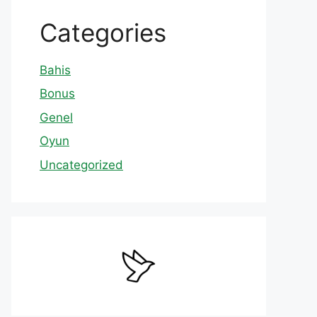
Categories
Bahis
Bonus
Genel
Oyun
Uncategorized