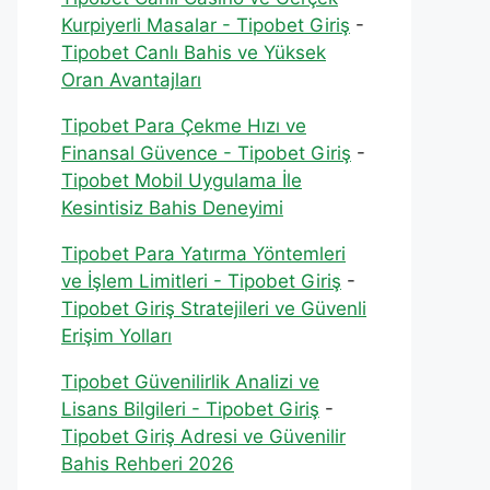
Kurpiyerli Masalar - Tipobet Giriş
-
Tipobet Canlı Bahis ve Yüksek
Oran Avantajları
Tipobet Para Çekme Hızı ve
Finansal Güvence - Tipobet Giriş
-
Tipobet Mobil Uygulama İle
Kesintisiz Bahis Deneyimi
Tipobet Para Yatırma Yöntemleri
ve İşlem Limitleri - Tipobet Giriş
-
Tipobet Giriş Stratejileri ve Güvenli
Erişim Yolları
Tipobet Güvenilirlik Analizi ve
Lisans Bilgileri - Tipobet Giriş
-
Tipobet Giriş Adresi ve Güvenilir
Bahis Rehberi 2026