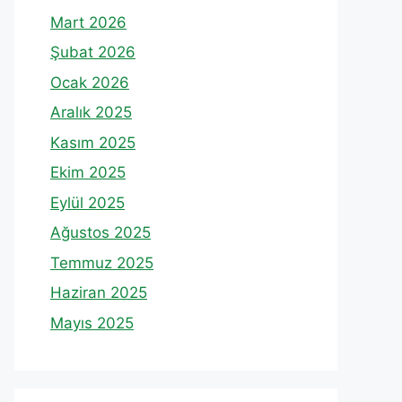
Mart 2026
Şubat 2026
Ocak 2026
Aralık 2025
Kasım 2025
Ekim 2025
Eylül 2025
Ağustos 2025
Temmuz 2025
Haziran 2025
Mayıs 2025