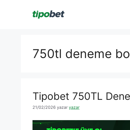
İçeriğe
atla
750tl deneme b
Tipobet 750TL Den
21/02/2026
yazar
yazar