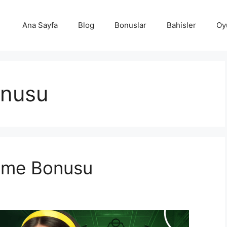
Ana Sayfa
Blog
Bonuslar
Bahisler
Oy
onusu
eme Bonusu