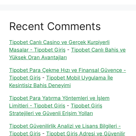
Recent Comments
Tipobet Canlı Casino ve Gerçek Kurpiyerli
Masalar - Tipobet Giriş
-
Tipobet Canlı Bahis ve
Yüksek Oran Avantajları
Tipobet Para Çekme Hızı ve Finansal Güvence -
Tipobet Giriş
-
Tipobet Mobil Uygulama İle
Kesintisiz Bahis Deneyimi
Tipobet Para Yatırma Yöntemleri ve İşlem
Limitleri - Tipobet Giriş
-
Tipobet Giriş
Stratejileri ve Güvenli Erişim Yolları
Tipobet Güvenilirlik Analizi ve Lisans Bilgileri -
Tipobet Giriş
-
Tipobet Giriş Adresi ve Güvenilir