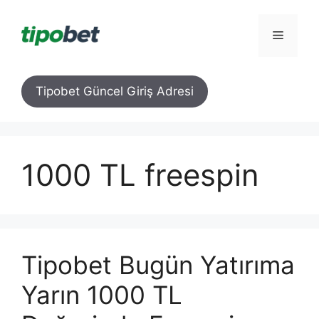
İçeriğe
atla
Menü
Tipobet Güncel Giriş Adresi
1000 TL freespin
Tipobet Bugün Yatırıma
Yarın 1000 TL