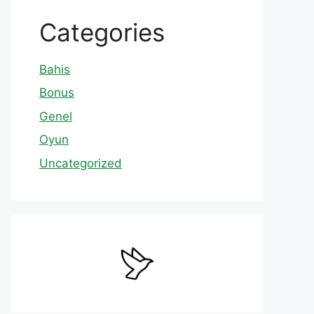
Categories
Bahis
Bonus
Genel
Oyun
Uncategorized