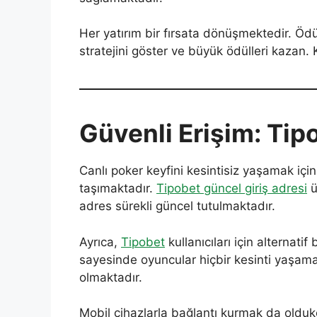
Her yatırım bir fırsata dönüşmektedir. Ödü
stratejini göster ve büyük ödülleri kazan.
Güvenli Erişim: Tip
Canlı poker keyfini kesintisiz yaşamak iç
taşımaktadır.
Tipobet güncel giriş adresi
ü
adres sürekli güncel tutulmaktadır.
Ayrıca,
Tipobet
kullanıcıları için alternati
sayesinde oyuncular hiçbir kesinti yaşam
olmaktadır.
Mobil cihazlarla bağlantı kurmak da oldukça