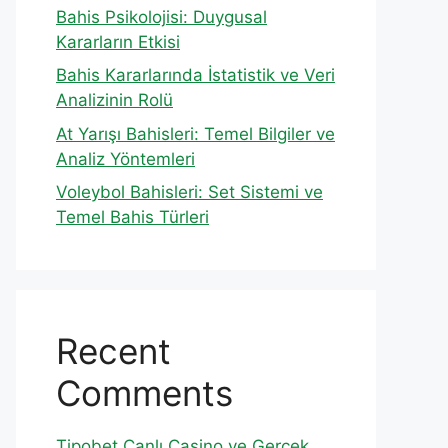
Bahis Psikolojisi: Duygusal
Kararların Etkisi
Bahis Kararlarında İstatistik ve Veri
Analizinin Rolü
At Yarışı Bahisleri: Temel Bilgiler ve
Analiz Yöntemleri
Voleybol Bahisleri: Set Sistemi ve
Temel Bahis Türleri
Recent
Comments
Tipobet Canlı Casino ve Gerçek