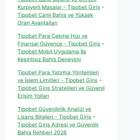
Kurpiyerli Masalar - Tipobet Giriş
-
Tipobet Canlı Bahis ve Yüksek
Oran Avantajları
Tipobet Para Çekme Hızı ve
Finansal Güvence - Tipobet Giriş
-
Tipobet Mobil Uygulama İle
Kesintisiz Bahis Deneyimi
Tipobet Para Yatırma Yöntemleri
ve İşlem Limitleri - Tipobet Giriş
-
Tipobet Giriş Stratejileri ve Güvenli
Erişim Yolları
Tipobet Güvenilirlik Analizi ve
Lisans Bilgileri - Tipobet Giriş
-
Tipobet Giriş Adresi ve Güvenilir
Bahis Rehberi 2026