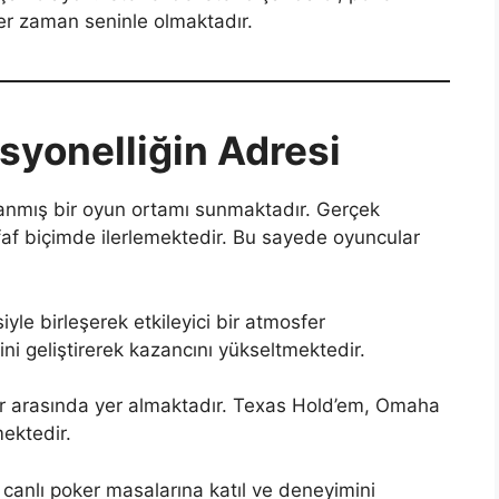
r zaman seninle olmaktadır.
syonelliğin Adresi
rlanmış bir oyun ortamı sunmaktadır. Gerçek
ffaf biçimde ilerlemektedir. Bu sayede oyuncular
iyle birleşerek etkileyici bir atmosfer
ni geliştirerek kazancını yükseltmektedir.
ler arasında yer almaktadır. Texas Hold’em, Omaha
ektedir.
canlı poker masalarına katıl ve deneyimini