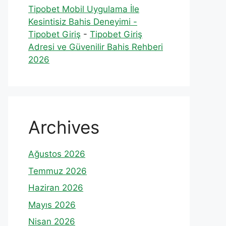
Tipobet Mobil Uygulama İle
Kesintisiz Bahis Deneyimi -
Tipobet Giriş
-
Tipobet Giriş
Adresi ve Güvenilir Bahis Rehberi
2026
Archives
Ağustos 2026
Temmuz 2026
Haziran 2026
Mayıs 2026
Nisan 2026