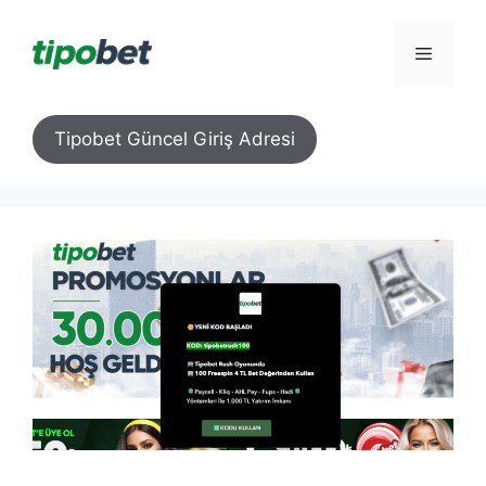
İçeriğe
atla
Menü
Tipobet Güncel Giriş Adresi