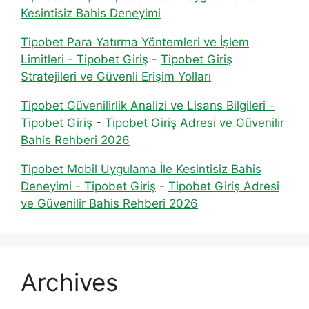
Kesintisiz Bahis Deneyimi
Tipobet Para Yatırma Yöntemleri ve İşlem
Limitleri - Tipobet Giriş
-
Tipobet Giriş
Stratejileri ve Güvenli Erişim Yolları
Tipobet Güvenilirlik Analizi ve Lisans Bilgileri -
Tipobet Giriş
-
Tipobet Giriş Adresi ve Güvenilir
Bahis Rehberi 2026
Tipobet Mobil Uygulama İle Kesintisiz Bahis
Deneyimi - Tipobet Giriş
-
Tipobet Giriş Adresi
ve Güvenilir Bahis Rehberi 2026
Archives