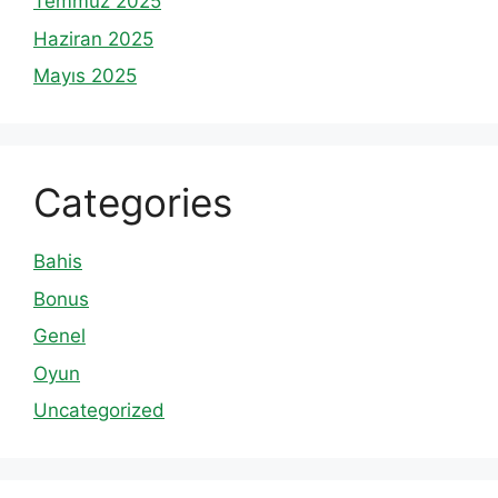
Temmuz 2025
Haziran 2025
Mayıs 2025
Categories
Bahis
Bonus
Genel
Oyun
Uncategorized