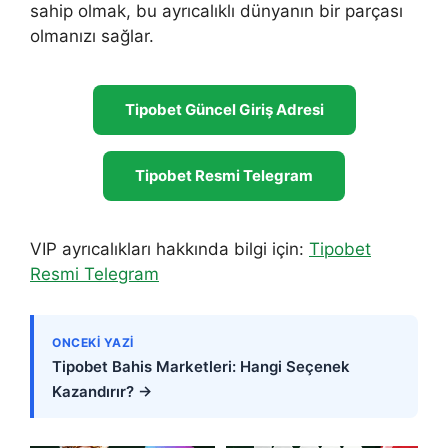
sahip olmak, bu ayrıcalıklı dünyanın bir parçası
olmanızı sağlar.
Tipobet Güncel Giriş Adresi
Tipobet Resmi Telegram
VIP ayrıcalıkları hakkında bilgi için:
Tipobet
Resmi Telegram
ONCEKI YAZI
Tipobet Bahis Marketleri: Hangi Seçenek
Kazandırır? →